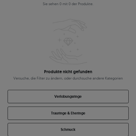
Sie sehen 0 mit 0 der Produkte.
Produkte nicht gefunden
Versuche, die Filter zu ändern, oder durchsuche andere Kategorien
Verlobungsringe
Trauringe & Eheringe
Schmuck