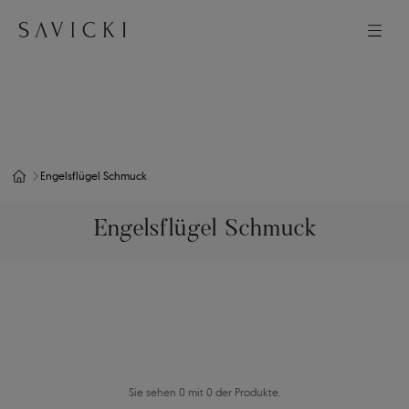
Engelsflügel Schmuck
Engelsflügel Schmuck
Sie sehen 0 mit 0 der Produkte.