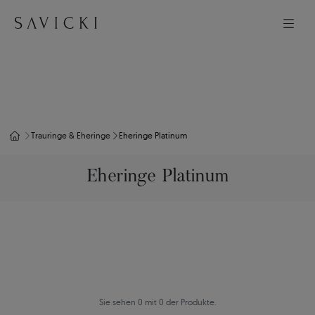
Trauringe & Eheringe
Eheringe Platinum
Eheringe Platinum
Sie sehen 0 mit 0 der Produkte.