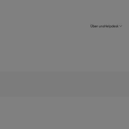
Über uns
Helpdesk