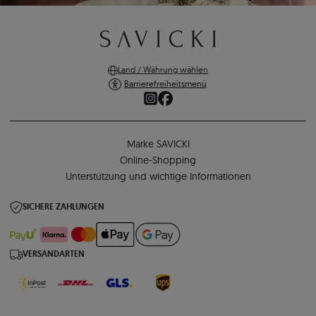
Land / Währung wählen
Barrierefreiheitsmenü
Marke SAVICKI
Online-Shopping
Unterstützung und wichtige Informationen
SICHERE ZAHLUNGEN
VERSANDARTEN