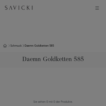
Schmuck
Daemn Goldketten 585
Daemn Goldketten 585
Sie sehen 0 mit 0 der Produkte.