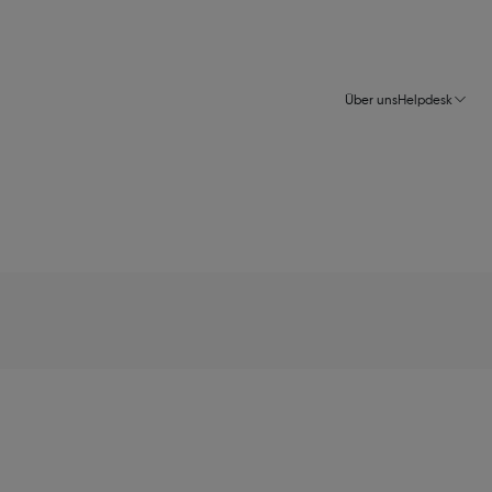
Über uns
Helpdesk