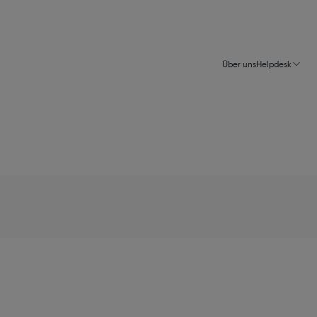
Über uns
Helpdesk