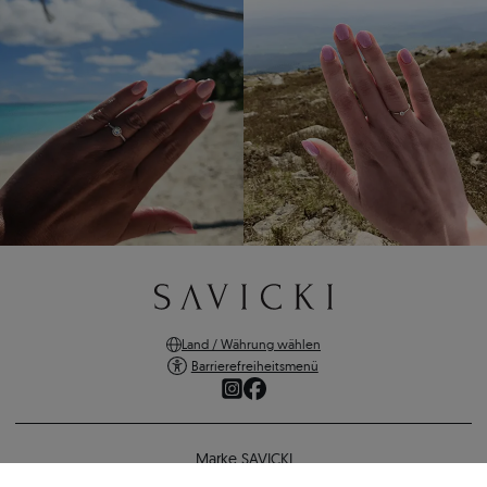
Land / Währung wählen
Barrierefreiheitsmenü
Marke SAVICKI
Online-Shopping