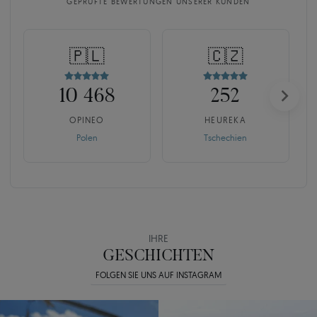
GEPRÜFTE BEWERTUNGEN UNSERER KUNDEN
🇵🇱
🇨🇿
10 468
252
OPINEO
HEUREKA
Polen
Tschechien
IHRE
GESCHICHTEN
FOLGEN SIE UNS AUF INSTAGRAM