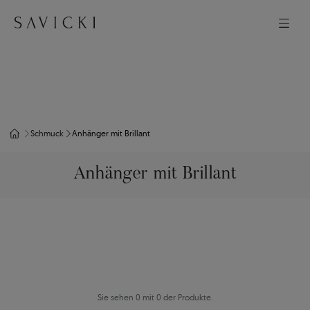
Schmuck
Anhänger mit Brillant
Anhänger mit Brillant
Sie sehen 0 mit 0 der Produkte.