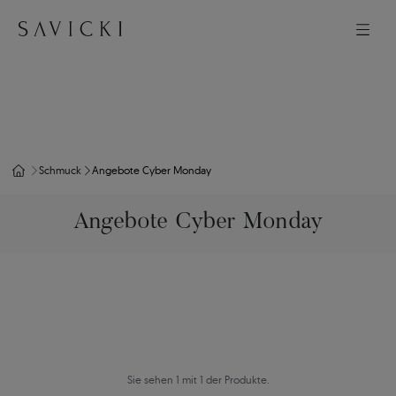
Schmuck
Angebote Cyber Monday
Angebote Cyber Monday
Sie sehen 1 mit 1 der Produkte.