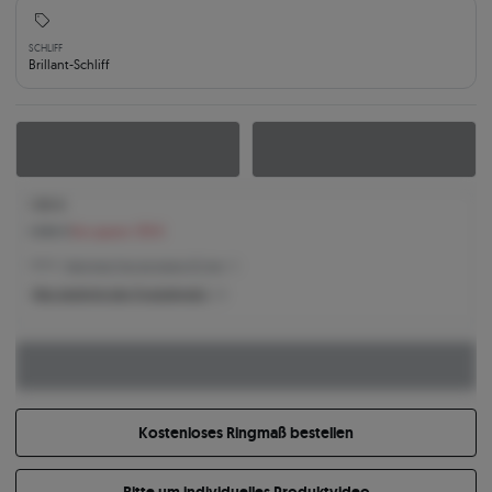
SCHLIFF
Brillant-Schliff
1.551 €
1.686 €
Sie sparen 135 €
1.551 € -
Niedrigster Preis der letzten 30 Tage
Was bestimmt den Produktpreis?
Kostenloses Ringmaß bestellen