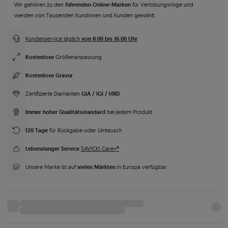
führenden Online-Marken
Wir gehören zu den
für Verlobungsringe und
werden von Tausenden Kundinnen und Kunden gewählt.
von 8:00 bis 16:00 Uhr
Kundenservice täglich
Kostenlose
Größenanpassung
Kostenlose Gravur
GIA / IGI / HRD
Zertifizierte Diamanten
Immer hoher Qualitätsstandard
bei jedem Produkt
120 Tage
für Rückgabe oder Umtausch
Lebenslanger Service
SAVICKI Care+®
vielen Märkten
Unsere Marke ist auf
in Europa verfügbar