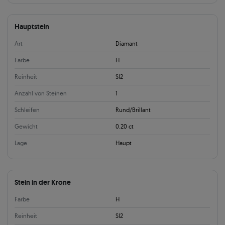
Hauptstein
Art
Diamant
Farbe
H
Reinheit
SI2
Anzahl von Steinen
1
Schleifen
Rund/Brillant
Gewicht
0.20 ct
Lage
Haupt
Stein in der Krone
Farbe
H
Reinheit
SI2