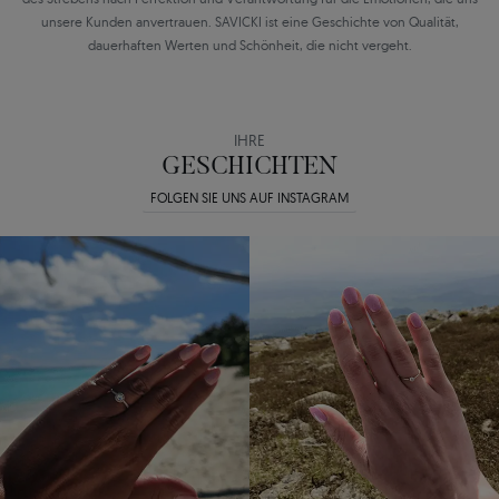
unsere Kunden anvertrauen. SAVICKI ist eine Geschichte von Qualität,
dauerhaften Werten und Schönheit, die nicht vergeht.
IHRE
GESCHICHTEN
FOLGEN SIE UNS AUF INSTAGRAM