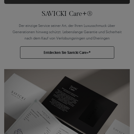
SAVICKI Care+®
Der einzige Service seiner Art, der Ihren Luxusschmuck über
Generationen hinweg schützt. Lebenslange Garantie und Sicherheit
nach dem Kauf von Verlobungsringen und Eheringen
Entdecken Sie Savicki Care+®