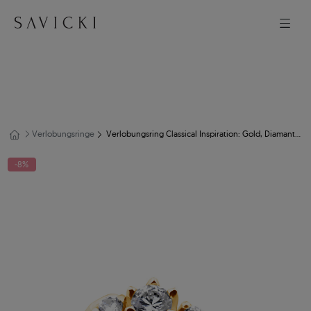
Verlobungsringe
Verlobungsring Classical Inspiration: Gold, Diamanten
-8%