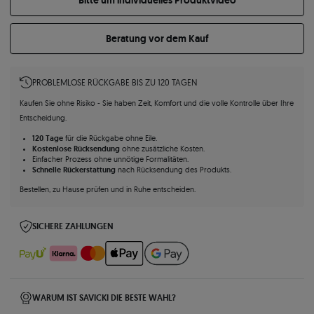
Bitte um individuelles Produktvideo
Beratung vor dem Kauf
PROBLEMLOSE RÜCKGABE BIS ZU 120 TAGEN
Kaufen Sie ohne Risiko - Sie haben Zeit, Komfort und die volle Kontrolle über Ihre
Entscheidung.
120 Tage
für die Rückgabe ohne Eile.
Kostenlose Rücksendung
ohne zusätzliche Kosten.
Einfacher Prozess ohne unnötige Formalitäten.
Schnelle Rückerstattung
nach Rücksendung des Produkts.
Bestellen, zu Hause prüfen und in Ruhe entscheiden.
SICHERE ZAHLUNGEN
WARUM IST SAVICKI DIE BESTE WAHL?