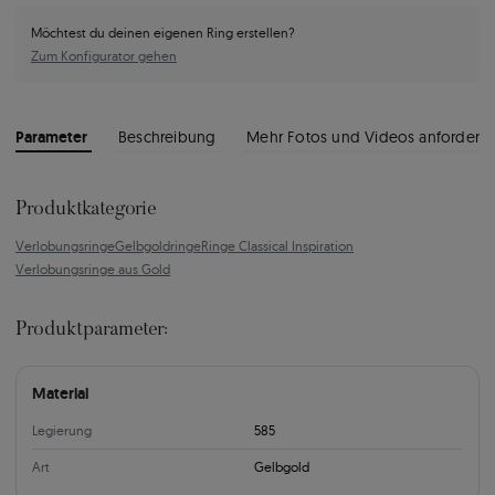
Möchtest du deinen eigenen Ring erstellen?
Zum Konfigurator gehen
Parameter
Beschreibung
Mehr Fotos und Videos anfordern
Produktkategorie
Verlobungsringe
Gelbgoldringe
Ringe Classical Inspiration
Verlobungsringe aus Gold
Produktparameter:
Material
Legierung
585
Art
Gelbgold