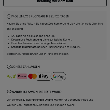
Beratung vor dem Kauf
PROBLEMLOSE RÜCKGABE BIS ZU 120 TAGEN
Kaufen Sie ohne Risiko - Sie haben Zeit, Komfort und die volle Kontrolle über Ihre
Entscheidung.
120 Tage
für die Rückgabe ohne Eile.
Kostenlose Rücksendung
ohne zusätzliche Kosten.
Einfacher Prozess ohne unnötige Formalitäten.
Schnelle Rückerstattung
nach Rücksendung des Produkts.
Bestellen, zu Hause prüfen und in Ruhe entscheiden.
SICHERE ZAHLUNGEN
WARUM IST SAVICKI DIE BESTE WAHL?
führenden Online-Marken
Wir gehören zu den
für Verlobungsringe und
werden von Tausenden Kundinnen und Kunden gewählt.