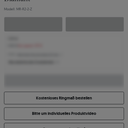
Modell: MR-R2-2-Z
1.570 €
1.707 €
Sie sparen 137 €
1.570 € -
Niedrigster Preis der letzten 30 Tage
Was bestimmt den Produktpreis?
Kostenloses Ringmaß bestellen
Bitte um individuelles Produktvideo