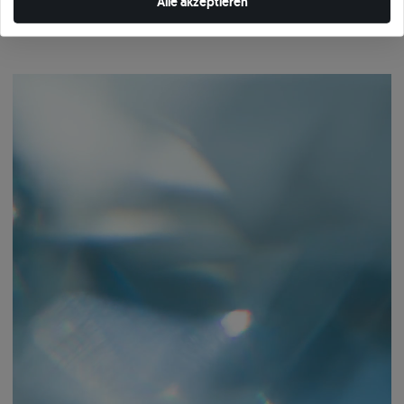
Alle akzeptieren
dann gelangt er in die Hände des Juweliers. Nur die Steine, die unseren
internen Standards entsprechen, werden Teil des SAVICKI-Schmucks.