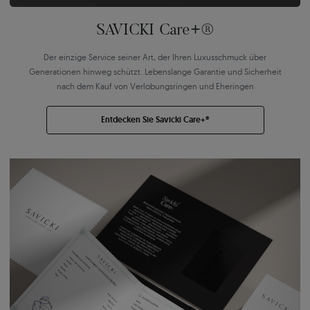
SAVICKI Care+®
Der einzige Service seiner Art, der Ihren Luxusschmuck über
Generationen hinweg schützt. Lebenslange Garantie und Sicherheit
nach dem Kauf von Verlobungsringen und Eheringen
Entdecken Sie Savicki Care+®