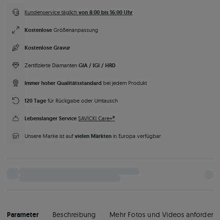
von 8:00 bis 16:00 Uhr
Kundenservice täglich
Kostenlose
Größenanpassung
Kostenlose Gravur
GIA / IGI / HRD
Zertifizierte Diamanten
Immer hoher Qualitätsstandard
bei jedem Produkt
120 Tage
für Rückgabe oder Umtausch
Lebenslanger Service
SAVICKI Care+®
vielen Märkten
Unsere Marke ist auf
in Europa verfügbar
Parameter
Beschreibung
Mehr Fotos und Videos anfordern