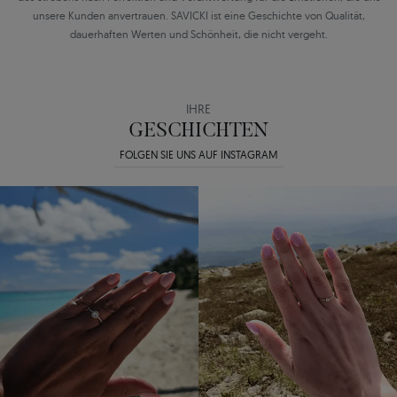
unsere Kunden anvertrauen. SAVICKI ist eine Geschichte von Qualität,
dauerhaften Werten und Schönheit, die nicht vergeht.
IHRE
GESCHICHTEN
FOLGEN SIE UNS AUF INSTAGRAM