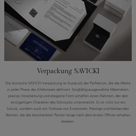
Verpackung SAVICKI
Die ikonische SAVICKI-Verpackung ist Ausdruck der Perfektion, die die Marke
in jeder Phase des Erlebnisses definiert. Sorgfältig ausgewählte Materialien,
präzise Verarbeitung und elegante Form schaffen einen Rahmen, der den
einzigartigen Charakter des Schmucks unterstreicht. Es ist nicht nur ein
Schutz, sondern auch ein Vorbote von Emotionen, Prestige und bleibenden
Werten, die der beschenkten Person lange nach dem ersten Öffnen erhalten
bleiben.