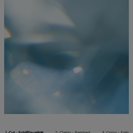
1. Cut - Schliffqualität
2. Clarity - Reinheit
3. Color - Farbe