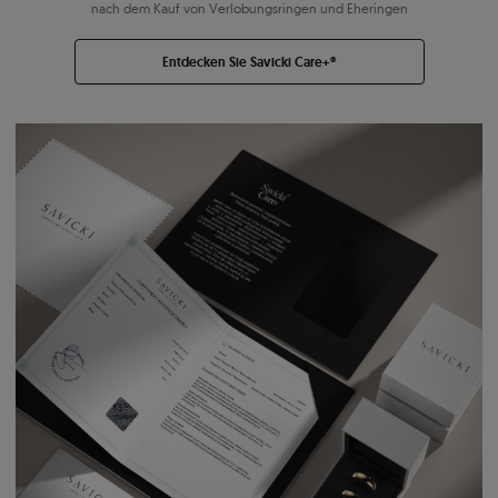
nach dem Kauf von Verlobungsringen und Eheringen
Entdecken Sie Savicki Care+®