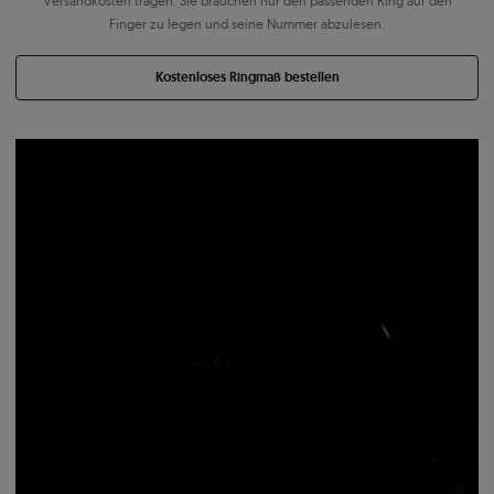
Versandkosten tragen. Sie brauchen nur den passenden Ring auf den
Finger zu legen und seine Nummer abzulesen.
Kostenloses Ringmaß bestellen