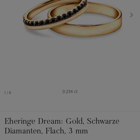
0.234 ct
1
/
6
Eheringe Dream: Gold, Schwarze
Diamanten, Flach, 3 mm