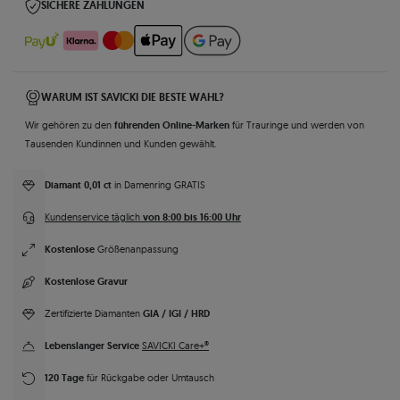
SICHERE ZAHLUNGEN
WARUM IST SAVICKI DIE BESTE WAHL?
führenden Online-Marken
Wir gehören zu den
für Trauringe und werden von
Tausenden Kundinnen und Kunden gewählt.
Diamant 0,01 ct
in Damenring GRATIS
von 8:00 bis 16:00 Uhr
Kundenservice täglich
Kostenlose
Größenanpassung
Kostenlose Gravur
GIA / IGI / HRD
Zertifizierte Diamanten
Lebenslanger Service
SAVICKI Care+®
120 Tage
für Rückgabe oder Umtausch