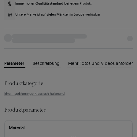
Immer hoher Qualitätsstandard
bei jedem Produkt
vielen Märkten
Unsere Marke ist auf
in Europa verfügbar
Parameter
Beschreibung
Mehr Fotos und Videos anfordern
Produktkategorie
Eheringe
Eheringe Klassisch halbrund
Produktparameter:
Material