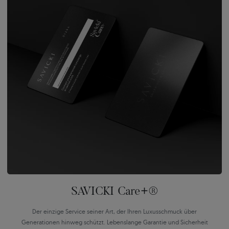
SAVICKI Care+®
Der einzige Service seiner Art, der Ihren Luxusschmuck über
Generationen hinweg schützt. Lebenslange Garantie und Sicherheit