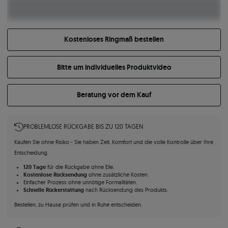
Kostenloses Ringmaß bestellen
Bitte um individuelles Produktvideo
Beratung vor dem Kauf
PROBLEMLOSE RÜCKGABE BIS ZU 120 TAGEN
Kaufen Sie ohne Risiko - Sie haben Zeit, Komfort und die volle Kontrolle über Ihre
Entscheidung.
120 Tage
für die Rückgabe ohne Eile.
Kostenlose Rücksendung
ohne zusätzliche Kosten.
Einfacher Prozess ohne unnötige Formalitäten.
Schnelle Rückerstattung
nach Rücksendung des Produkts.
Bestellen, zu Hause prüfen und in Ruhe entscheiden.