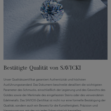
Bestätigte Qualität von SAVICKI
Unser Qualitätszertifikat garantiert Authentizität und höchsten
Ausführungsstandard. Das Dokument beschreibt detailliert die wichtigsten
Parameter des Schmucks, einschließlich der Legierung und des Gewichts des
Goldes sowie der Merkmale des eingefassten Steins oder des verwendeten
Edelmetalls. Das SAVICKI-Zertifikat ist nicht nur eine formelle Bestätigung der
Qualität, sondern auch ein Beweis für die Kunstfertigkeit, Präzision und
Verantwortung, mit der wir jedes Schmuckstück herstellen.