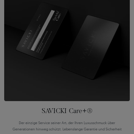
SAVICKI Care+®
Der einzige Service seiner Art, der Ihren Luxusschmuck über
Generationen hinweg schützt. Lebenslange Garantie und Sicherheit