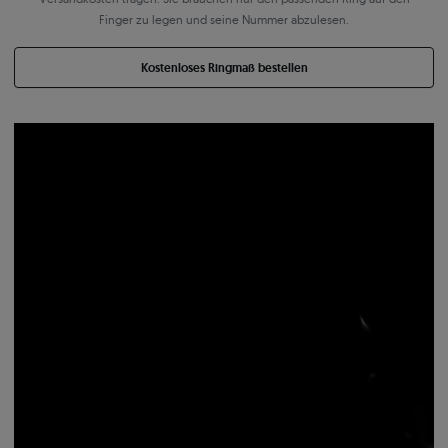
Finger zu legen und seine Nummer abzulesen.
Kostenloses Ringmaß bestellen