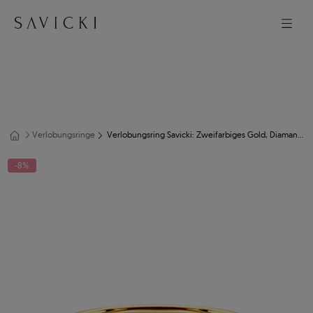
Verlobungsringe
Verlobungsring Savicki: Zweifarbiges Gold, Diamanten
-8%