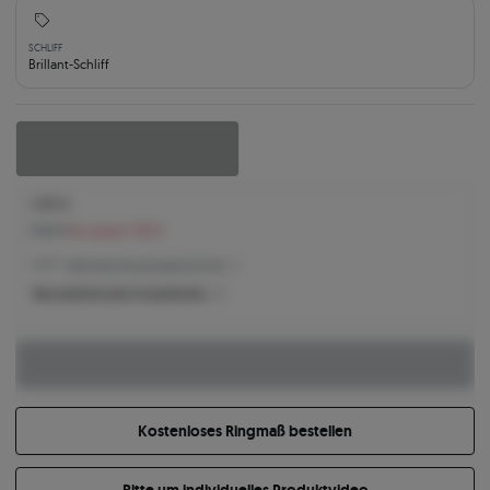
SCHLIFF
Brillant-Schliff
1.450 €
1.576 €
Sie sparen 126 €
1.450 € -
Niedrigster Preis der letzten 30 Tage
Was bestimmt den Produktpreis?
Kostenloses Ringmaß bestellen