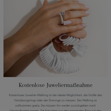
Kostenlose Juweliermaßnahme
Kostenloser Juwelier-Maßring ist die ideale Möglichkeit, die Größe des
Verlobungsrings oder der Eheringe zu messen. Der Maßring ist
vollkommen gratis, Sie müssen ihn weder zurückgeben noch
Versandkosten tragen. Sie brauchen nur den passenden Ring auf den