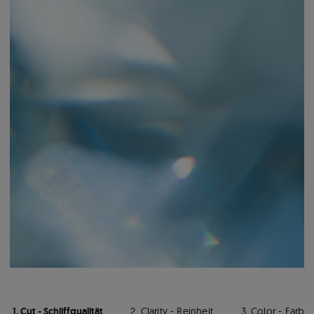
1. Cut - Schliffqualität
2. Clarity - Reinheit
3. Color - Farbe