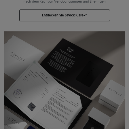
nach dem Kauf von Verlobungsringen und Eheringen
Entdecken Sie Savicki Care+®