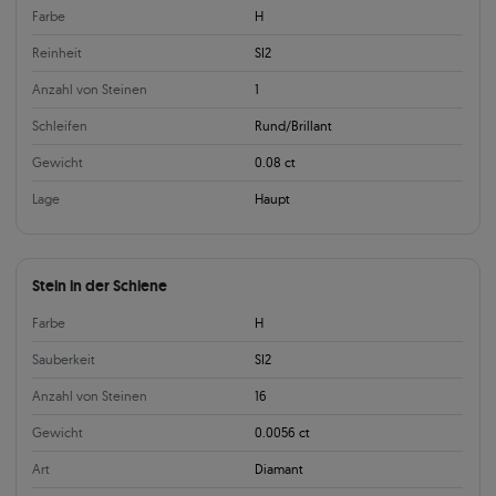
Farbe
H
Reinheit
SI2
Anzahl von Steinen
1
Schleifen
Rund/Brillant
Gewicht
0.08 ct
Lage
Haupt
Stein in der Schiene
Farbe
H
Sauberkeit
SI2
Anzahl von Steinen
16
Gewicht
0.0056 ct
Art
Diamant