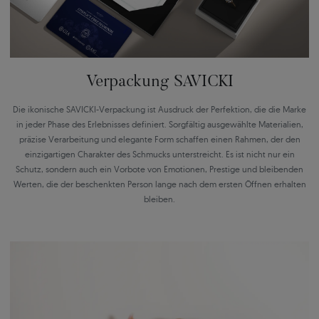
Verpackung SAVICKI
Die ikonische SAVICKI-Verpackung ist Ausdruck der Perfektion, die die Marke
in jeder Phase des Erlebnisses definiert. Sorgfältig ausgewählte Materialien,
präzise Verarbeitung und elegante Form schaffen einen Rahmen, der den
einzigartigen Charakter des Schmucks unterstreicht. Es ist nicht nur ein
Schutz, sondern auch ein Vorbote von Emotionen, Prestige und bleibenden
Werten, die der beschenkten Person lange nach dem ersten Öffnen erhalten
bleiben.