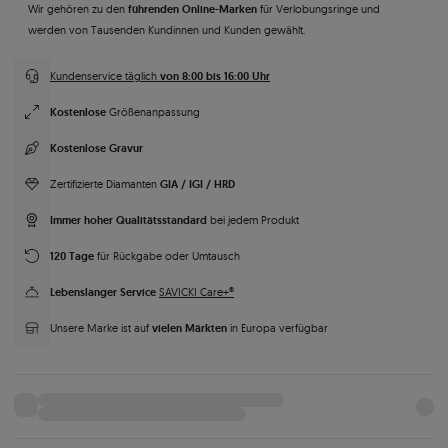
führenden Online-Marken
Wir gehören zu den
für Verlobungsringe und
werden von Tausenden Kundinnen und Kunden gewählt.
von 8:00 bis 16:00 Uhr
Kundenservice täglich
Kostenlose
Größenanpassung
Kostenlose Gravur
GIA / IGI / HRD
Zertifizierte Diamanten
Immer hoher Qualitätsstandard
bei jedem Produkt
120 Tage
für Rückgabe oder Umtausch
Lebenslanger Service
SAVICKI Care+®
vielen Märkten
Unsere Marke ist auf
in Europa verfügbar