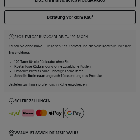
Bitte um individuelles Produktvideo
Beratung vor dem Kauf
PROBLEMLOSE RÜCKGABE BIS ZU 120 TAGEN
Kaufen Sie ohne Risiko - Sie haben Zeit, Komfort und die volle Kontrolle über Ihre
Entscheidung.
120 Tage
für die Rückgabe ohne Eile.
Kostenlose Rücksendung
ohne zusätzliche Kosten.
Einfacher Prozess ohne unnötige Formalitäten.
Schnelle Rückerstattung
nach Rücksendung des Produkts.
Bestellen, zu Hause prüfen und in Ruhe entscheiden.
SICHERE ZAHLUNGEN
WARUM IST SAVICKI DIE BESTE WAHL?