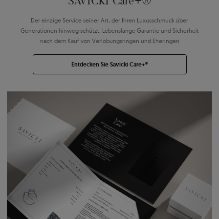
SAVICKI Care+®
Der einzige Service seiner Art, der Ihren Luxusschmuck über
Generationen hinweg schützt. Lebenslange Garantie und Sicherheit
nach dem Kauf von Verlobungsringen und Eheringen
Entdecken Sie Savicki Care+®