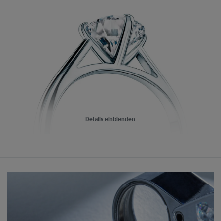
Details einblenden
Kaleidoskop der Brillanz
Einfach:
Perfekt aufeinander abgestimmter Schmuck