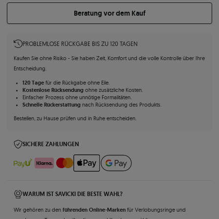
Beratung vor dem Kauf
PROBLEMLOSE RÜCKGABE BIS ZU 120 TAGEN
Kaufen Sie ohne Risiko - Sie haben Zeit, Komfort und die volle Kontrolle über Ihre
Entscheidung.
120 Tage
für die Rückgabe ohne Eile.
Kostenlose Rücksendung
ohne zusätzliche Kosten.
Einfacher Prozess ohne unnötige Formalitäten.
Schnelle Rückerstattung
nach Rücksendung des Produkts.
Bestellen, zu Hause prüfen und in Ruhe entscheiden.
SICHERE ZAHLUNGEN
WARUM IST SAVICKI DIE BESTE WAHL?
führenden Online-Marken
Wir gehören zu den
für Verlobungsringe und