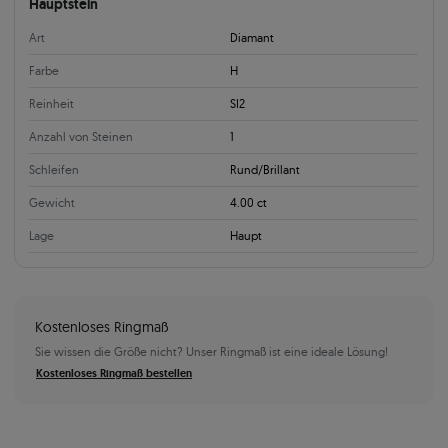
Hauptstein
Art
Diamant
Farbe
H
Reinheit
SI2
Anzahl von Steinen
1
Schleifen
Rund/Brillant
Gewicht
4.00 ct
Lage
Haupt
Kostenloses Ringmaß
Sie wissen die Größe nicht? Unser Ringmaß ist eine ideale Lösung!
Kostenloses Ringmaß bestellen