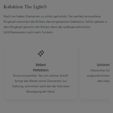
Kollektion The Light®
Noch nie haben Diamanten so schön gefunkelt. Der perfekt entworfene
Ringkopf maximiert die Brillanz des eingesetzten Edelsteins. Schön gefasst in
dem Ringkopf gewinnt der Brillant dank der außergewöhnlichen
Schliffparameter noch mehr Funkeln.
Brillant
Schönheit 
Perfektion
Klassisches Gel
Rund und perfekt. Nur ein solcher Schliff
ungewöhnliches Ro
bringt das Wesen eines Diamanten zur
drei klassi
Geltung, schimmert sanft bei der kleinsten
Bewegung der Hand.