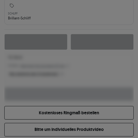
SCHLIFF
Brillant-Schliff
79.769 €
79.769 € -
Niedrigster Preis der letzten 30 Tage
Was bestimmt den Produktpreis?
Kostenloses Ringmaß bestellen
Bitte um individuelles Produktvideo