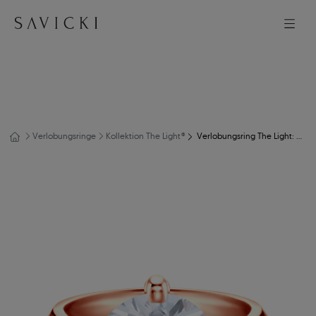
Verlobungsringe
Kollektion The Light®
Verlobungsring The Light: Roségold, Diamant