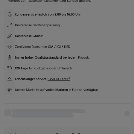
werden von Tausenden Kundinnen und Kunden gewählt.
von 8:00 bis 16:00 Uhr
Kundenservice täglich
Kostenlose
Größenanpassung
Kostenlose Gravur
GIA / IGI / HRD
Zertifizierte Diamanten
Immer hoher Qualitätsstandard
bei jedem Produkt
120 Tage
für Rückgabe oder Umtausch
Lebenslanger Service
SAVICKI Care+®
vielen Märkten
Unsere Marke ist auf
in Europa verfügbar