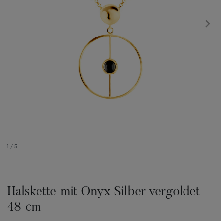
1
/
5
Halskette mit Onyx Silber vergoldet
48 cm