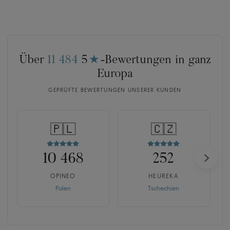
Über
11 484
5
★
-Bewertungen in ganz
Europa
GEPRÜFTE BEWERTUNGEN UNSERER KUNDEN
🇵🇱
🇨🇿
10 468
252
OPINEO
HEUREKA
Polen
Tschechien