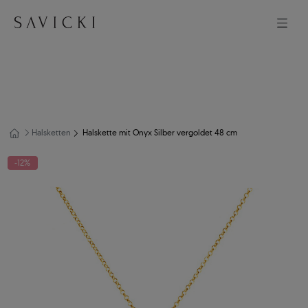
Halsketten
Halskette mit Onyx Silber vergoldet 48 cm
-12%