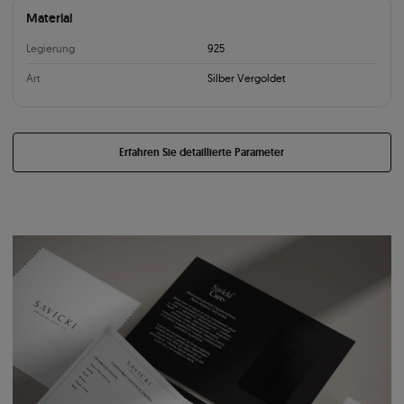
Material
Legierung
925
Art
Silber Vergoldet
Erfahren Sie detaillierte Parameter