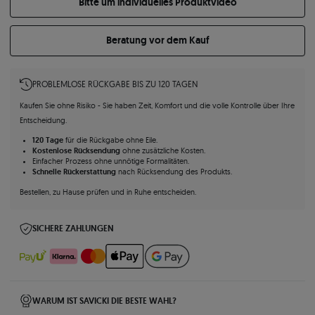
Bitte um individuelles Produktvideo
Beratung vor dem Kauf
PROBLEMLOSE RÜCKGABE BIS ZU 120 TAGEN
Kaufen Sie ohne Risiko - Sie haben Zeit, Komfort und die volle Kontrolle über Ihre
Entscheidung.
120 Tage
für die Rückgabe ohne Eile.
Kostenlose Rücksendung
ohne zusätzliche Kosten.
Einfacher Prozess ohne unnötige Formalitäten.
Schnelle Rückerstattung
nach Rücksendung des Produkts.
Bestellen, zu Hause prüfen und in Ruhe entscheiden.
SICHERE ZAHLUNGEN
WARUM IST SAVICKI DIE BESTE WAHL?