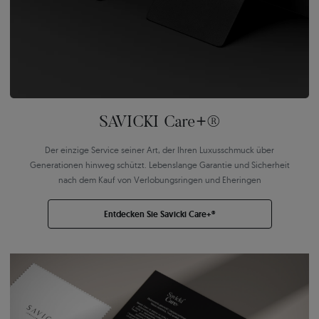
SAVICKI Care+®
Der einzige Service seiner Art, der Ihren Luxusschmuck über
Generationen hinweg schützt. Lebenslange Garantie und Sicherheit
nach dem Kauf von Verlobungsringen und Eheringen
Entdecken Sie Savicki Care+®