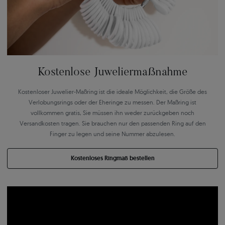
Kostenlose Juweliermaßnahme
Kostenloser Juwelier-Maßring ist die ideale Möglichkeit, die Größe des
Verlobungsrings oder der Eheringe zu messen. Der Maßring ist
vollkommen gratis, Sie müssen ihn weder zurückgeben noch
Versandkosten tragen. Sie brauchen nur den passenden Ring auf den
Finger zu legen und seine Nummer abzulesen.
Kostenloses Ringmaß bestellen