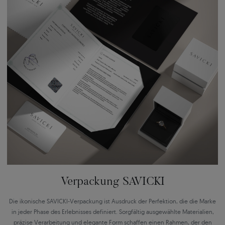
Verpackung SAVICKI
Die ikonische SAVICKI-Verpackung ist Ausdruck der Perfektion, die die Marke
in jeder Phase des Erlebnisses definiert. Sorgfältig ausgewählte Materialien,
präzise Verarbeitung und elegante Form schaffen einen Rahmen, der den