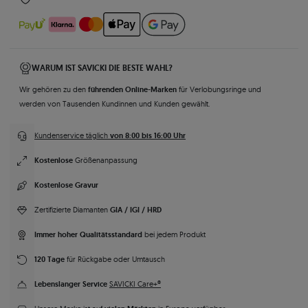
WARUM IST SAVICKI DIE BESTE WAHL?
führenden Online-Marken
Wir gehören zu den
für Verlobungsringe und
werden von Tausenden Kundinnen und Kunden gewählt.
von 8:00 bis 16:00 Uhr
Kundenservice täglich
Kostenlose
Größenanpassung
Kostenlose Gravur
GIA / IGI / HRD
Zertifizierte Diamanten
Immer hoher Qualitätsstandard
bei jedem Produkt
120 Tage
für Rückgabe oder Umtausch
Lebenslanger Service
SAVICKI Care+®