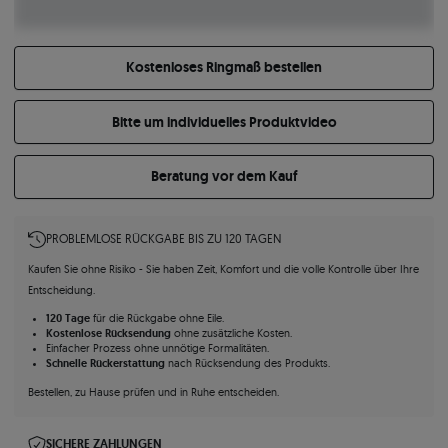
Kostenloses Ringmaß bestellen
Bitte um individuelles Produktvideo
Beratung vor dem Kauf
PROBLEMLOSE RÜCKGABE BIS ZU 120 TAGEN
Kaufen Sie ohne Risiko - Sie haben Zeit, Komfort und die volle Kontrolle über Ihre
Entscheidung.
120 Tage
für die Rückgabe ohne Eile.
Kostenlose Rücksendung
ohne zusätzliche Kosten.
Einfacher Prozess ohne unnötige Formalitäten.
Schnelle Rückerstattung
nach Rücksendung des Produkts.
Bestellen, zu Hause prüfen und in Ruhe entscheiden.
SICHERE ZAHLUNGEN