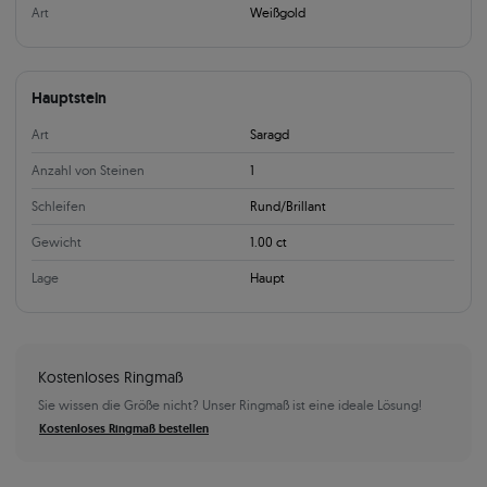
Art
Weißgold
Hauptstein
Art
Saragd
Anzahl von Steinen
1
Schleifen
Rund/Brillant
Gewicht
1.00 ct
Lage
Haupt
Kostenloses Ringmaß
Sie wissen die Größe nicht? Unser Ringmaß ist eine ideale Lösung!
Kostenloses Ringmaß bestellen