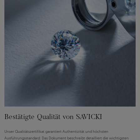
Bestätigte Qualität von SAVICKI
Unser Qualitätszertifikat garantiert Authentizität und höchsten
Ausführungsstandard. Das Dokument beschreibt detailliert die wichtigsten