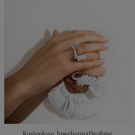
Kostenlose Juweliermaßnahme