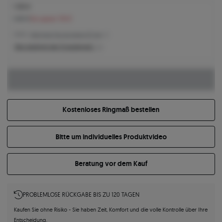
1.335 €
1.451 €
Sie sparen 116 €
1.335 € -
Niedrigster Preis der letzten 30 Tage
Was bestimmt den Produktpreis?
Kostenloses Ringmaß bestellen
Bitte um individuelles Produktvideo
Beratung vor dem Kauf
PROBLEMLOSE RÜCKGABE BIS ZU 120 TAGEN
Kaufen Sie ohne Risiko - Sie haben Zeit, Komfort und die volle Kontrolle über Ihre
Entscheidung.