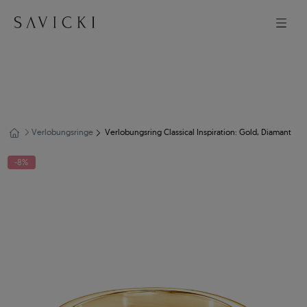
Verlobungsringe
Verlobungsring Classical Inspiration: Gold, Diamant
-8%