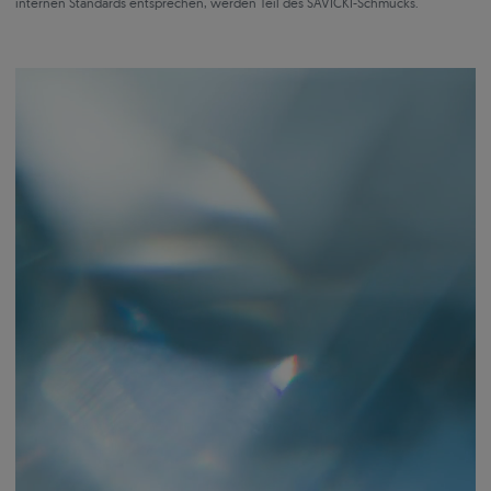
internen Standards entsprechen, werden Teil des SAVICKI-Schmucks.