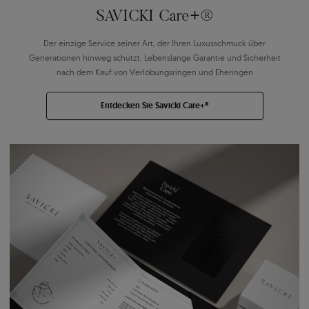
SAVICKI Care+®
Der einzige Service seiner Art, der Ihren Luxusschmuck über
Generationen hinweg schützt. Lebenslange Garantie und Sicherheit
nach dem Kauf von Verlobungsringen und Eheringen
Entdecken Sie Savicki Care+®