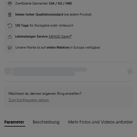
GIA / IGI / HRD
Zertifizierte Diamanten
Immer hoher Qualitätsstandard
bei jedem Produkt
120 Tage
für Rückgabe oder Umtausch
Lebenslanger Service
SAVICKI Care+®
vielen Märkten
Unsere Marke ist auf
in Europa verfügbar
Möchtest du deinen eigenen Ring erstellen?
Zum Konfigurator gehen
Parameter
Beschreibung
Mehr Fotos und Videos anfordern