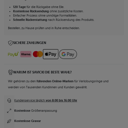
120 Tage
für die Rückgabe ohne Eile.
Kostenlose Rücksendung
ohne zusätzliche Kosten.
Einfacher Prozess ohne unnötige Formalitäten.
Schnelle Rückerstattung
nach Rücksendung des Produkts.
Bestellen, zu Hause prüfen und in Ruhe entscheiden.
SICHERE ZAHLUNGEN
WARUM IST SAVICKI DIE BESTE WAHL?
führenden Online-Marken
Wir gehören zu den
für Verlobungsringe und
werden von Tausenden Kundinnen und Kunden gewählt.
von 8:00 bis 16:00 Uhr
Kundenservice täglich
Kostenlose
Größenanpassung
Kostenlose Gravur