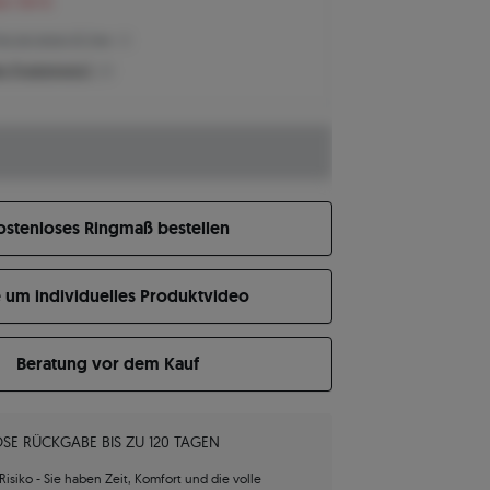
en 154 €
reis der letzten 30 Tage
n Produktpreis?
ostenloses Ringmaß bestellen
e um individuelles Produktvideo
Beratung vor dem Kauf
SE RÜCKGABE BIS ZU 120 TAGEN
isiko - Sie haben Zeit, Komfort und die volle