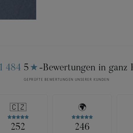
11 484
5
★
-Bewertungen in ganz 
GEPRÜFTE BEWERTUNGEN UNSERER KUNDEN
🇨🇿
🌍
252
246