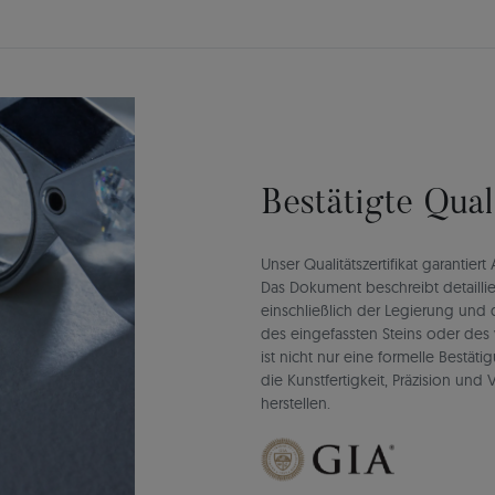
Bestätigte Qua
Unser Qualitätszertifikat garantie
Das Dokument beschreibt detaillie
einschließlich der Legierung un
des eingefassten Steins oder des 
ist nicht nur eine formelle Bestät
die Kunstfertigkeit, Präzision un
herstellen.