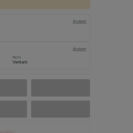
s
Ändern
Ändern
PROFIL
Vierkant