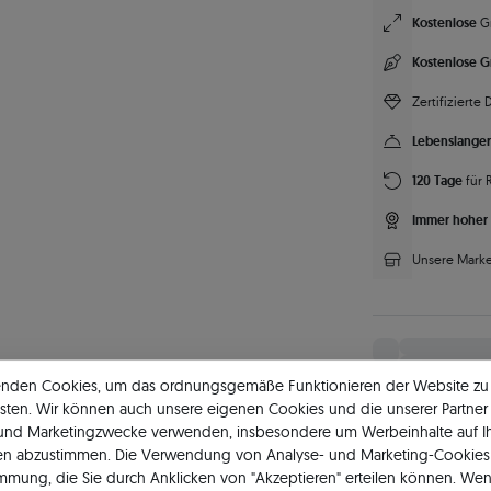
Kostenlose
G
Kostenlose G
Zertifizierte
Lebenslanger
120 Tage
für 
Immer hoher 
Unsere Marke
enden Cookies, um das ordnungsgemäße Funktionieren der Website zu
sten. Wir können auch unsere eigenen Cookies und die unserer Partner 
 und Marketingzwecke verwenden, insbesondere um Werbeinhalte auf I
en abzustimmen. Die Verwendung von Analyse- und Marketing-Cookies 
immung, die Sie durch Anklicken von "Akzeptieren" erteilen können. Wen