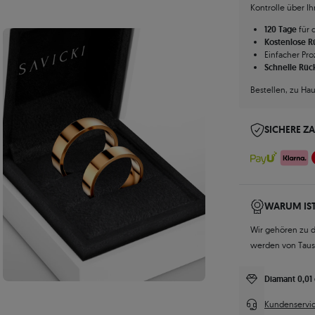
Kontrolle über I
120 Tage
für 
Kostenlose 
Einfacher Pro
Schnelle Rüc
Bestellen, zu Ha
SICHERE Z
WARUM IST
Wir gehören zu 
werden von Tau
Diamant 0,01 
Kundenservic