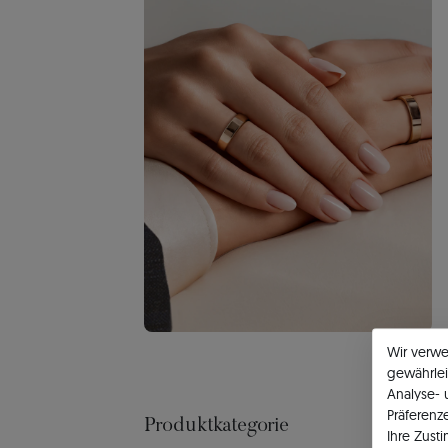
Wir verw
gewährlei
Analyse-
Präferenz
Produktkategorie
Ihre Zust