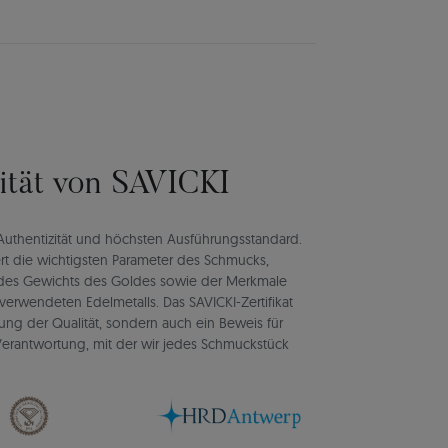
lität von SAVICKI
rt Authentizität und höchsten Ausführungsstandard.
rt die wichtigsten Parameter des Schmucks,
d des Gewichts des Goldes sowie der Merkmale
verwendeten Edelmetalls. Das SAVICKI-Zertifikat
igung der Qualität, sondern auch ein Beweis für
d Verantwortung, mit der wir jedes Schmuckstück