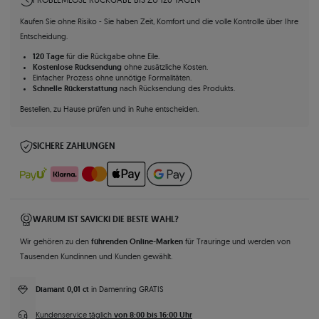
Kaufen Sie ohne Risiko - Sie haben Zeit, Komfort und die volle Kontrolle über Ihre
Entscheidung.
120 Tage
für die Rückgabe ohne Eile.
Kostenlose Rücksendung
ohne zusätzliche Kosten.
Einfacher Prozess ohne unnötige Formalitäten.
Schnelle Rückerstattung
nach Rücksendung des Produkts.
Bestellen, zu Hause prüfen und in Ruhe entscheiden.
SICHERE ZAHLUNGEN
WARUM IST SAVICKI DIE BESTE WAHL?
führenden Online-Marken
Wir gehören zu den
für Trauringe und werden von
Tausenden Kundinnen und Kunden gewählt.
Diamant 0,01 ct
in Damenring GRATIS
von 8:00 bis 16:00 Uhr
Kundenservice täglich