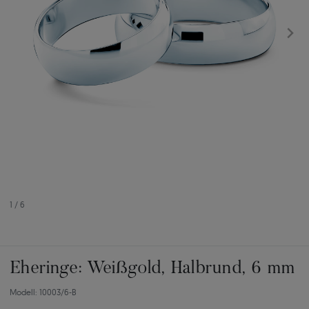
1
/
6
Eheringe: Weißgold, Halbrund, 6 mm
Modell: 10003/6-B