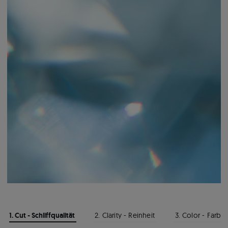
1. Cut - Schliffqualität
2. Clarity - Reinheit
3. Color - Farbe