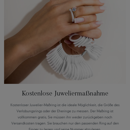
Kostenlose Juweliermaßnahme
Kostenloser Juwelier-Maßring ist die ideale Möglichkeit, die Größe des
Verlobungsrings oder der Eheringe zu messen. Der Maßring ist
vollkommen gratis, Sie müssen ihn weder zurückgeben noch
Versandkosten tragen. Sie brauchen nur den passenden Ring auf den
Finger zu legen und seine Nummer abzulesen.