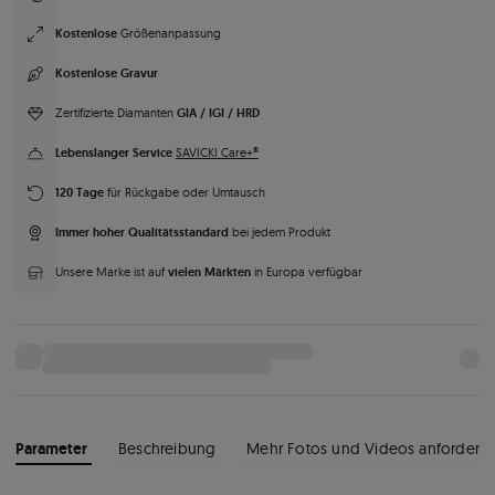
Kostenlose
Größenanpassung
Kostenlose Gravur
GIA / IGI / HRD
Zertifizierte Diamanten
Lebenslanger Service
SAVICKI Care+®
120 Tage
für Rückgabe oder Umtausch
Immer hoher Qualitätsstandard
bei jedem Produkt
vielen Märkten
Unsere Marke ist auf
in Europa verfügbar
Parameter
Beschreibung
Mehr Fotos und Videos anfordern