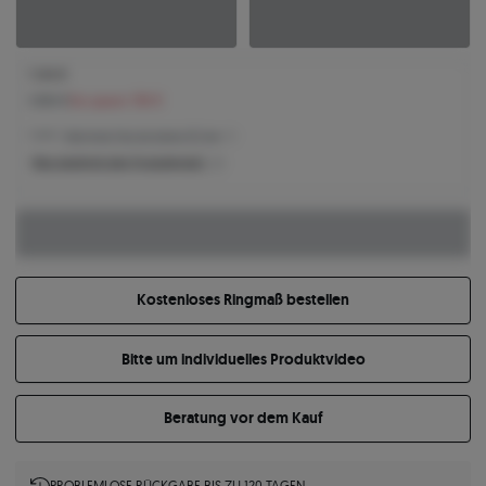
1.144 €
1.300 €
Sie sparen 156 €
1.144 € -
Niedrigster Preis der letzten 30 Tage
Was bestimmt den Produktpreis?
Kostenloses Ringmaß bestellen
Bitte um individuelles Produktvideo
Beratung vor dem Kauf
PROBLEMLOSE RÜCKGABE BIS ZU 120 TAGEN