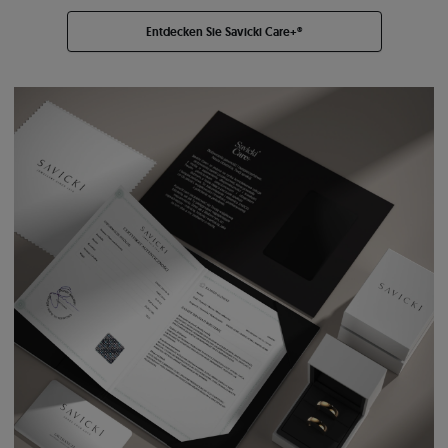
Entdecken Sie Savicki Care+®