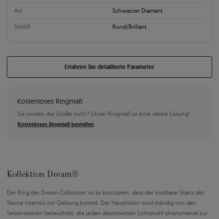
Art
Schwarzer Diamant
Schliff
Rund/Brillant
Erfahren Sie detaillierte Parameter
Kostenloses Ringmaß
Sie wissen die Größe nicht? Unser Ringmaß ist eine ideale Lösung!
Kostenloses Ringmaß bestellen
Kollektion Dream®
Der Ring der Dream Collection ist so konzipiert, dass der kostbare Glanz der
Steine intensiv zur Geltung kommt. Der Hauptstein wird ständig von den
Seitensteinen beleuchtet, die jeden absorbierten Lichtstrahl phänomenal zur