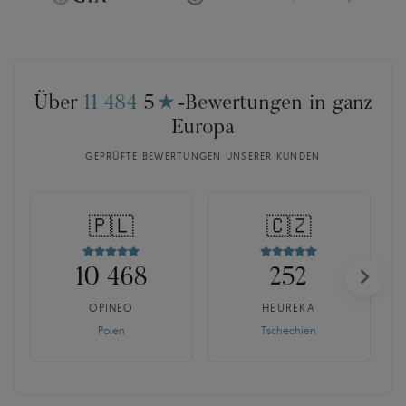
Über
11 484
5
★
-Bewertungen in ganz
Europa
GEPRÜFTE BEWERTUNGEN UNSERER KUNDEN
🇵🇱
🇨🇿
10 468
252
OPINEO
HEUREKA
Polen
Tschechien