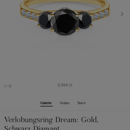
0.994 ct
1
/
12
Galerie
Video
Stein
Verlobungsring Dream: Gold,
Schwarz Diamant