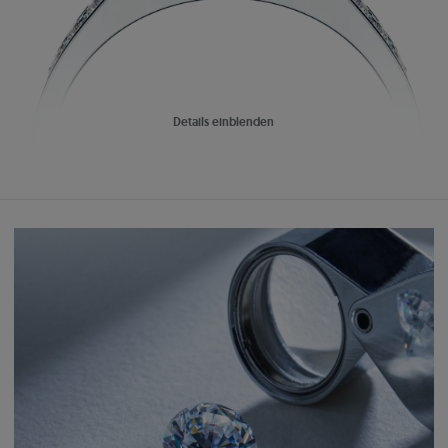
Details einblenden
Ein Traum, der Wirklichkeit wird
Einfach:
Perfekt aufeinander abgestimmter Schmuck
Schaffen Sie ein einzigartiges Set, das zu Ihrem Verlobungsring passt.
Wählen Sie Ohrringe, Anhänger oder Eheringe aus der Kollektion.