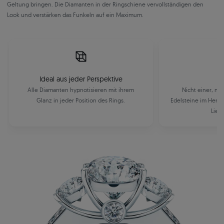
Geltung bringen. Die Diamanten in der Ringschiene vervollständigen den
Look und verstärken das Funkeln auf ein Maximum.
Ideal aus jeder Perspektive
Alle Diamanten hypnotisieren mit ihrem
Nicht einer, ni
Glanz in jeder Position des Rings.
Edelsteine im Herze
Lieb