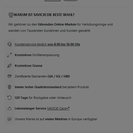
WARUM IST SAVICKI DIE BESTE WAHL?
führenden Online-Marken
Wir gehören zu den
für Verlobungsringe und
werden von Tausenden Kundinnen und Kunden gewählt.
von 8:00 bis 16:00 Uhr
Kundenservice täglich
Kostenlose
Größenanpassung
Kostenlose Gravur
GIA / IGI / HRD
Zertifizierte Diamanten
Immer hoher Qualitätsstandard
bei jedem Produkt
120 Tage
für Rückgabe oder Umtausch
Lebenslanger Service
SAVICKI Care+®
vielen Märkten
Unsere Marke ist auf
in Europa verfügbar