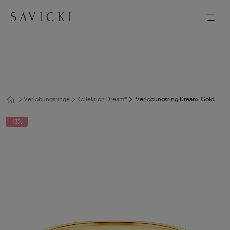
Verlobungsringe
Kollektion Dream®
Verlobungsring Dream: Gold, Schwarz Diamant
-13%