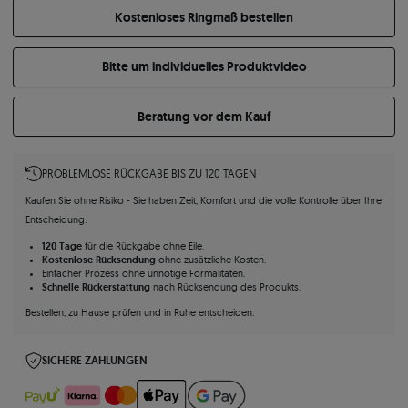
Kostenloses Ringmaß bestellen
Bitte um individuelles Produktvideo
Beratung vor dem Kauf
PROBLEMLOSE RÜCKGABE BIS ZU 120 TAGEN
Kaufen Sie ohne Risiko - Sie haben Zeit, Komfort und die volle Kontrolle über Ihre
Entscheidung.
120 Tage
für die Rückgabe ohne Eile.
Kostenlose Rücksendung
ohne zusätzliche Kosten.
Einfacher Prozess ohne unnötige Formalitäten.
Schnelle Rückerstattung
nach Rücksendung des Produkts.
Bestellen, zu Hause prüfen und in Ruhe entscheiden.
SICHERE ZAHLUNGEN