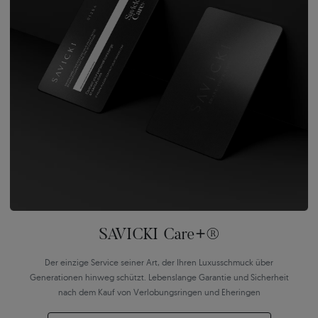
SAVICKI Care+®
Der einzige Service seiner Art, der Ihren Luxusschmuck über
Generationen hinweg schützt. Lebenslange Garantie und Sicherheit
nach dem Kauf von Verlobungsringen und Eheringen