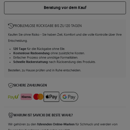
Beratung vor dem Kauf
PROBLEMLOSE RÜCKGABE BIS ZU 120 TAGEN
Kaufen Sie ohne Risiko - Sie haben Zeit, Komfort und die volle Kontrolle über Ihre
Entscheidung.
120 Tage
für die Rückgabe ohne Eile.
Kostenlose Rücksendung
ohne zusätzliche Kosten.
Einfacher Prozess ohne unnötige Formalitäten.
Schnelle Rückerstattung
nach Rücksendung des Produkts.
Bestellen, zu Hause prüfen und in Ruhe entscheiden.
SICHERE ZAHLUNGEN
WARUM IST SAVICKI DIE BESTE WAHL?
führenden Online-Marken
Wir gehören zu den
für Schmuck und werden von