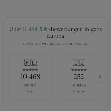
Über
11 484
5
★
-Bewertungen in ganz
Europa
GEPRÜFTE BEWERTUNGEN UNSERER KUNDEN
🇵🇱
🇨🇿
10 468
252
OPINEO
HEUREKA
Polen
Tschechien