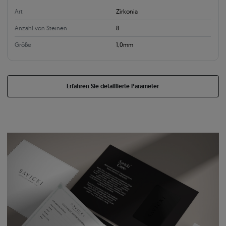
Art
Zirkonia
Anzahl von Steinen
8
Größe
1,0mm
Erfahren Sie detaillierte Parameter