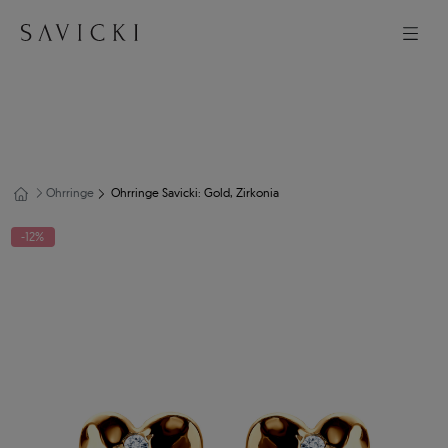
Ohrringe
Ohrringe Savicki: Gold, Zirkonia
-12%