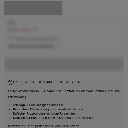
146 €
159 €
Sie sparen 13 €
132 € -
Niedrigster Preis der letzten 30 Tage
Was bestimmt den Produktpreis?
PROBLEMLOSE RÜCKGABE BIS ZU 120 TAGEN
Kaufen Sie ohne Risiko - Sie haben Zeit, Komfort und die volle Kontrolle über Ihre
Entscheidung.
120 Tage
für die Rückgabe ohne Eile.
Kostenlose Rücksendung
ohne zusätzliche Kosten.
Einfacher Prozess ohne unnötige Formalitäten.
Schnelle Rückerstattung
nach Rücksendung des Produkts.
Bestellen, zu Hause prüfen und in Ruhe entscheiden.