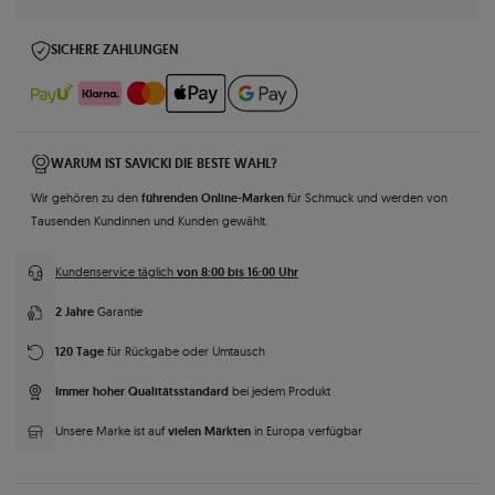
SICHERE ZAHLUNGEN
WARUM IST SAVICKI DIE BESTE WAHL?
führenden Online-Marken
Wir gehören zu den
für Schmuck und werden von
Tausenden Kundinnen und Kunden gewählt.
von 8:00 bis 16:00 Uhr
Kundenservice täglich
2 Jahre
Garantie
120 Tage
für Rückgabe oder Umtausch
Immer hoher Qualitätsstandard
bei jedem Produkt
vielen Märkten
Unsere Marke ist auf
in Europa verfügbar