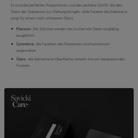
Es sind die perfekten Proportionen und der perfekte Schliff, die den
Glanz der Diamanten zur Geltung bringen. Jede Facette des Edelsteins
sorgt für einen noch schöneren Glanz.
Präzision
- Die Schnitte werden bis ins kleinste Detail sorgfältig
ausgeführt.
Symmetrie
- die Facetten des Diamanten sind harmonisch
angeordnet
Glanz
- die diamantene Oberfläche verleiht ihm ein bezauberndes
Funkeln