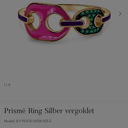
1
/
8
Prismé Ring Silber vergoldet
Modell: B-P-P0478-00158-925-Z