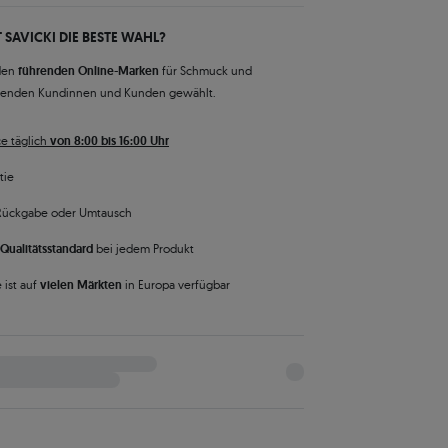
 SAVICKI DIE BESTE WAHL?
den
führenden Online-Marken
für Schmuck und
senden Kundinnen und Kunden gewählt.
e täglich
von 8:00 bis 16:00 Uhr
tie
Rückgabe oder Umtausch
Qualitätsstandard
bei jedem Produkt
 ist auf
vielen Märkten
in Europa verfügbar