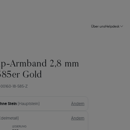
Über uns
Helpdesk
lip-Armband 2,8 mm
585er Gold
-00160-18-585-Z
hne Stein
(Hauptstein)
Ändern
Edelmetall)
Ändern
LEGIERUNG