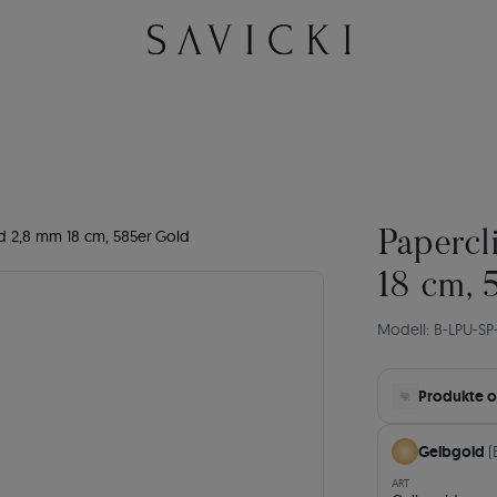
 2,8 mm 18 cm, 585er Gold
Paperc
18 cm, 
Modell: B-LPU-SP
Produkte o
Gelbgold
(
ART