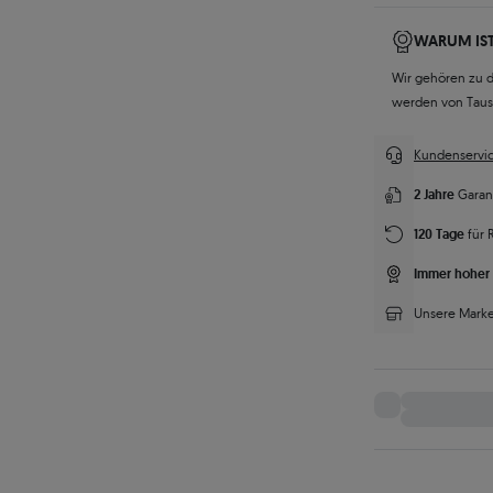
WARUM IST
Wir gehören zu 
werden von Tau
Kundenservic
2 Jahre
Garan
120 Tage
für 
Immer hoher 
Unsere Marke