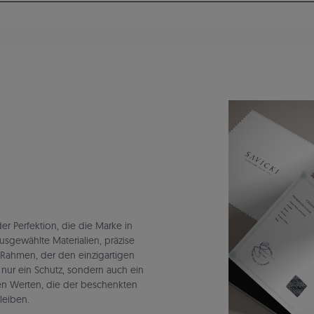
r Perfektion, die die Marke in
ausgewählte Materialien, präzise
 Rahmen, der den einzigartigen
t nur ein Schutz, sondern auch ein
en Werten, die der beschenkten
leiben.