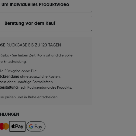
e um individuelles Produktvideo
Beratung vor dem Kauf
SE RÜCKGABE BIS ZU 120 TAGEN
isiko - Sie haben Zeit, Komfort und die volle
hre Entscheidung.
die Rückgabe ohne Eile.
Rücksendung
ohne zusätzliche Kosten.
zess ohne unnötige Formalitäten.
kerstattung
nach Rücksendung des Produkts.
use prüfen und in Ruhe entscheiden.
AHLUNGEN