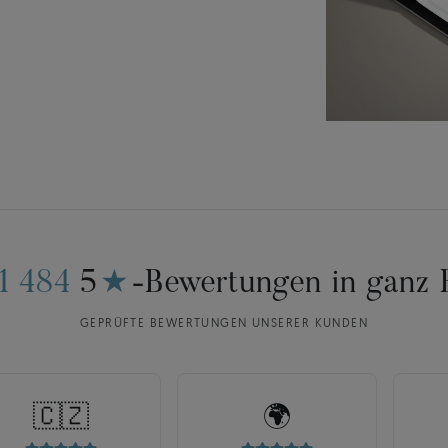
11 484
5
★
-Bewertungen in ganz 
GEPRÜFTE BEWERTUNGEN UNSERER KUNDEN
🇨🇿
🌍