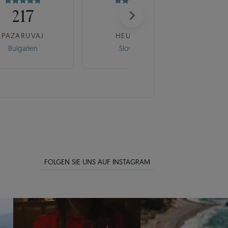
217
175
PAZARUVAJ
HEUREKA
Bulgarien
Slowakei
FOLGEN SIE UNS AUF INSTAGRAM