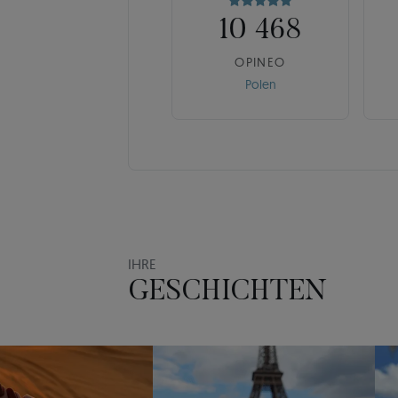
10 468
OPINEO
Polen
IHRE
GESCHICHTEN