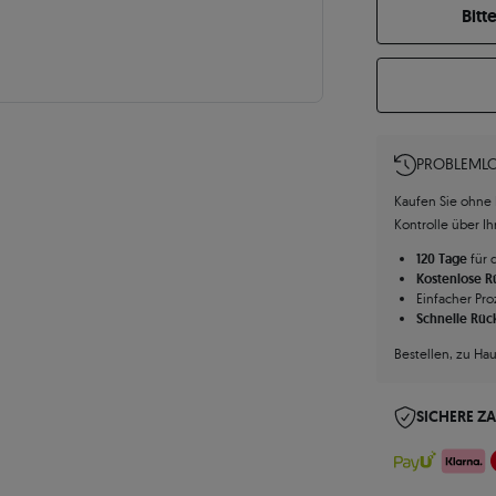
Bitt
PROBLEMLO
Kaufen Sie ohne R
Kontrolle über I
120 Tage
für 
Kostenlose 
Einfacher Pro
Schnelle Rüc
Bestellen, zu Ha
SICHERE Z