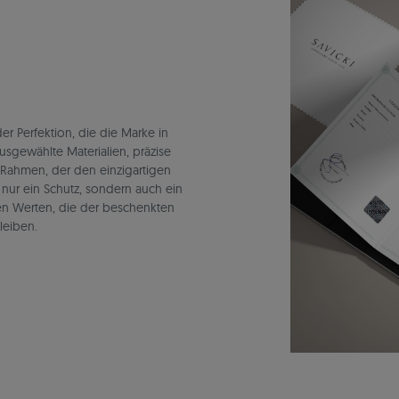
r Perfektion, die die Marke in
ausgewählte Materialien, präzise
 Rahmen, der den einzigartigen
t nur ein Schutz, sondern auch ein
en Werten, die der beschenkten
leiben.