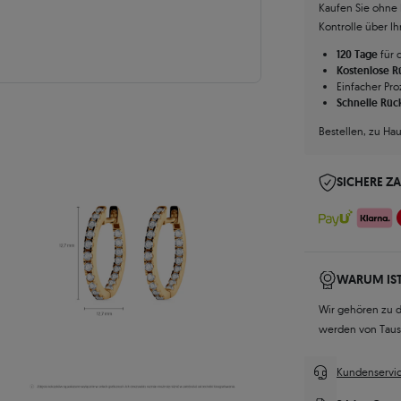
Kaufen Sie ohne R
Kontrolle über I
120 Tage
für 
Kostenlose 
Einfacher Pro
Schnelle Rüc
Bestellen, zu Ha
SICHERE Z
WARUM IST
Wir gehören zu 
werden von Tau
Kundenservic