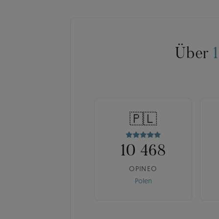
Über
🇵🇱
10 468
OPINEO
Polen