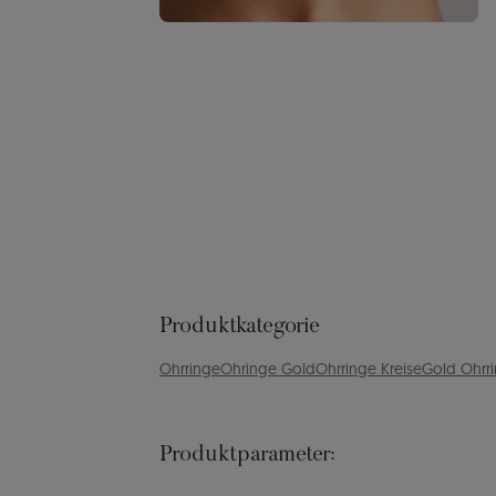
Produktkategorie
Ohrringe
Ohringe Gold
Ohrringe Kreise
Gold Ohrri
Produktparameter: