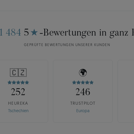
11 484
5
★
-Bewertungen in ganz 
GEPRÜFTE BEWERTUNGEN UNSERER KUNDEN
🇨🇿
🌍
252
246
HEUREKA
TRUSTPILOT
Tschechien
Europa