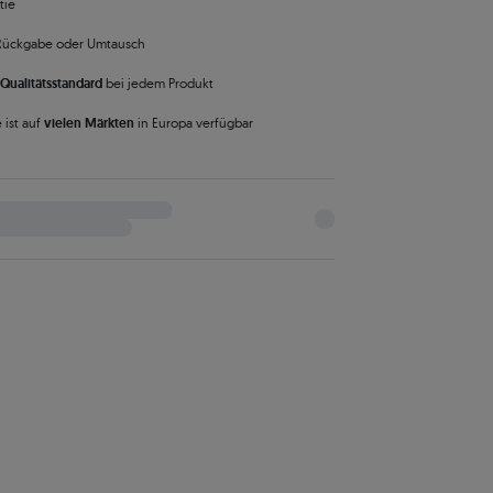
tie
Rückgabe oder Umtausch
Qualitätsstandard
bei jedem Produkt
 ist auf
vielen Märkten
in Europa verfügbar