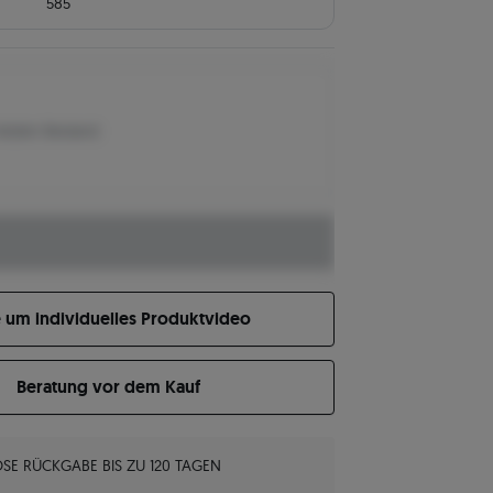
585
letzten Bestand
e um individuelles Produktvideo
Beratung vor dem Kauf
SE RÜCKGABE BIS ZU 120 TAGEN