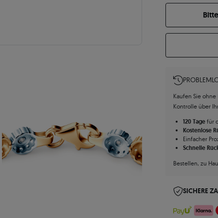
Bitt
PROBLEMLO
Kaufen Sie ohne R
Kontrolle über I
120 Tage
für 
Kostenlose 
Einfacher Pro
Schnelle Rüc
Bestellen, zu Ha
SICHERE Z