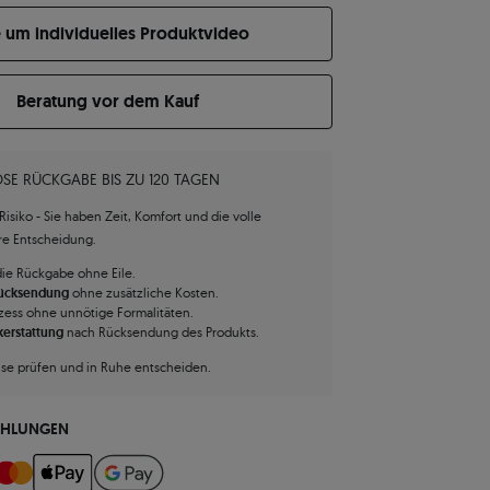
e um individuelles Produktvideo
Beratung vor dem Kauf
SE RÜCKGABE BIS ZU 120 TAGEN
isiko - Sie haben Zeit, Komfort und die volle
hre Entscheidung.
die Rückgabe ohne Eile.
Rücksendung
ohne zusätzliche Kosten.
zess ohne unnötige Formalitäten.
kerstattung
nach Rücksendung des Produkts.
use prüfen und in Ruhe entscheiden.
AHLUNGEN