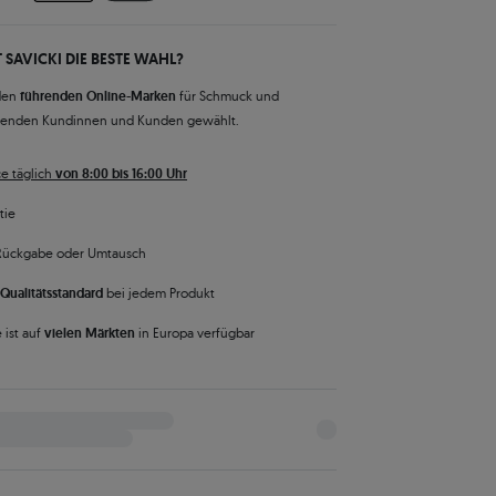
 SAVICKI DIE BESTE WAHL?
den
führenden Online-Marken
für Schmuck und
senden Kundinnen und Kunden gewählt.
e täglich
von 8:00 bis 16:00 Uhr
tie
Rückgabe oder Umtausch
Qualitätsstandard
bei jedem Produkt
 ist auf
vielen Märkten
in Europa verfügbar