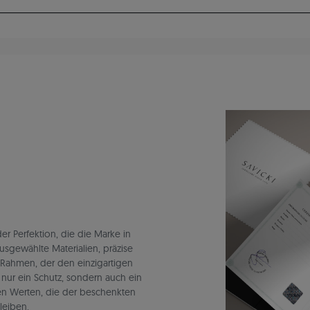
r Perfektion, die die Marke in
ausgewählte Materialien, präzise
 Rahmen, der den einzigartigen
t nur ein Schutz, sondern auch ein
en Werten, die der beschenkten
leiben.