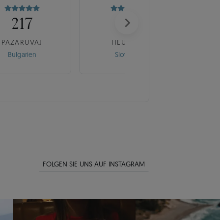
217
175
PAZARUVAJ
HEUREKA
Bulgarien
Slowakei
FOLGEN SIE UNS AUF INSTAGRAM