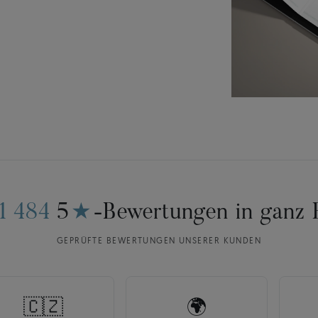
11 484
5
★
-Bewertungen in ganz 
GEPRÜFTE BEWERTUNGEN UNSERER KUNDEN
🇨🇿
🌍