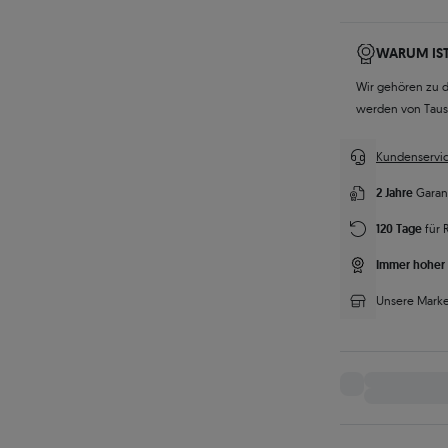
WARUM IST
Wir gehören zu 
werden von Tau
Kundenservic
2 Jahre
Garan
120 Tage
für 
Immer hoher 
Unsere Marke