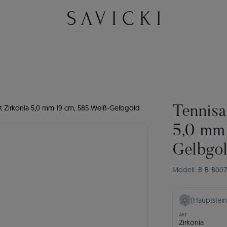
 Zirkonia 5,0 mm 19 cm, 585 Weiß-Gelbgold
Tennisa
5,0 mm
Gelbgo
Modell: B-B-B00
(Hauptstein
ART
Zirkonia