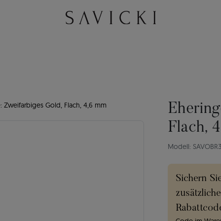
: Zweifarbiges Gold, Flach, 4,6 mm
Ehering
Flach, 
Modell: SAVOBR
Sichern Si
zusätzlich
Rabattcod