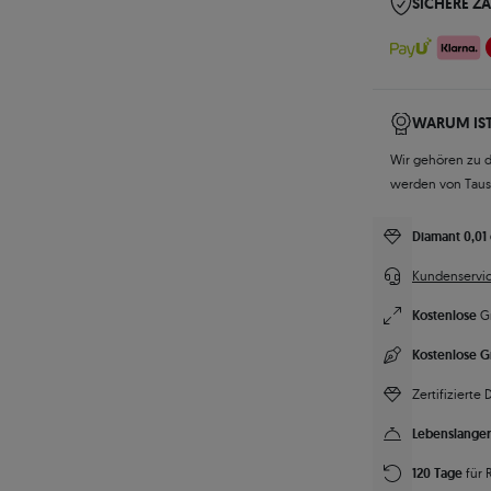
SICHERE Z
WARUM IST
Wir gehören zu 
werden von Tau
Diamant 0,01 
Kundenservic
Kostenlose
G
Kostenlose G
Zertifizierte
Lebenslanger
120 Tage
für 