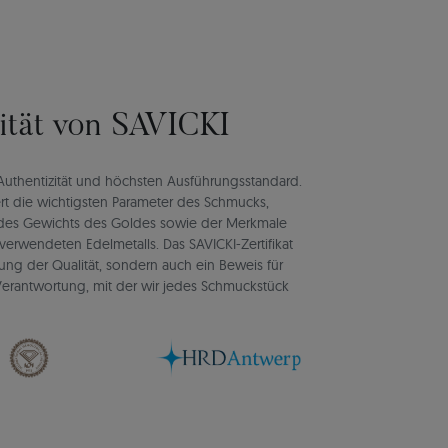
lität von SAVICKI
rt Authentizität und höchsten Ausführungsstandard.
rt die wichtigsten Parameter des Schmucks,
d des Gewichts des Goldes sowie der Merkmale
verwendeten Edelmetalls. Das SAVICKI-Zertifikat
igung der Qualität, sondern auch ein Beweis für
d Verantwortung, mit der wir jedes Schmuckstück