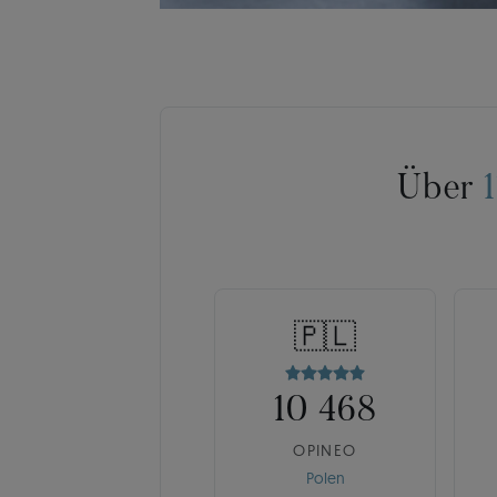
Über
🇵🇱
10 468
OPINEO
Polen