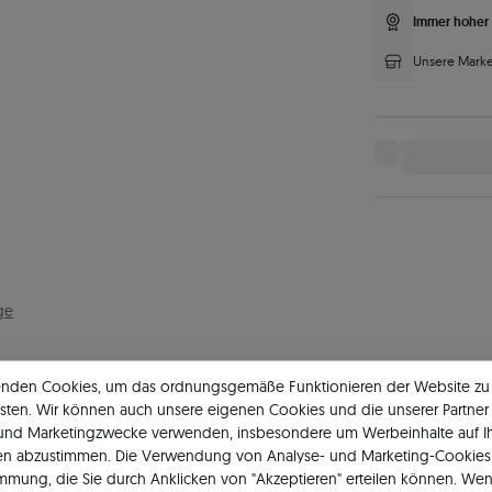
Immer hoher 
Unsere Marke
ge
enden Cookies, um das ordnungsgemäße Funktionieren der Website zu
sten. Wir können auch unsere eigenen Cookies und die unserer Partner 
 und Marketingzwecke verwenden, insbesondere um Werbeinhalte auf I
en abzustimmen. Die Verwendung von Analyse- und Marketing-Cookies 
Hauptstein
Ha
immung, die Sie durch Anklicken von "Akzeptieren" erteilen können. Wen