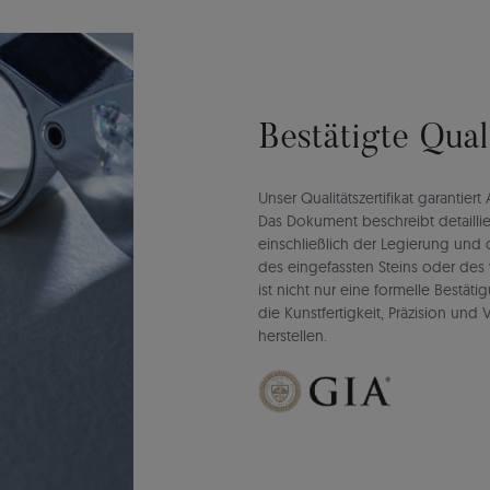
Bestätigte Qua
Unser Qualitätszertifikat garantie
Das Dokument beschreibt detaillie
einschließlich der Legierung un
des eingefassten Steins oder des 
ist nicht nur eine formelle Bestät
die Kunstfertigkeit, Präzision un
herstellen.