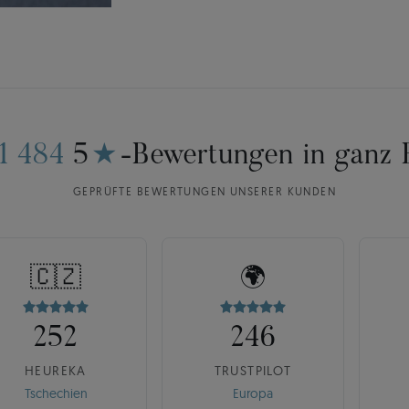
11 484
5
★
-Bewertungen in ganz 
GEPRÜFTE BEWERTUNGEN UNSERER KUNDEN
🇨🇿
🌍
252
246
HEUREKA
TRUSTPILOT
Tschechien
Europa