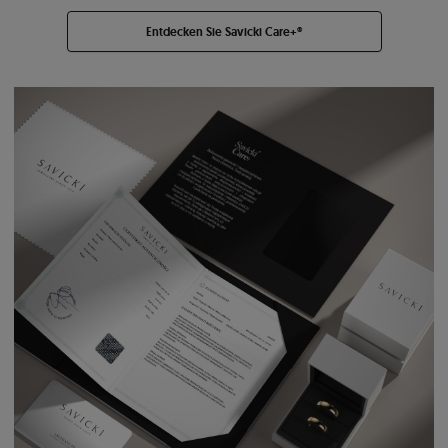
Entdecken Sie Savicki Care+®