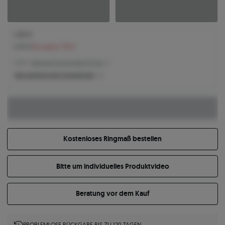
1.294 €
1.470 €
Sie sparen 176 €
1.294 € -
Niedrigster Preis der letzten 30 Tage
Was bestimmt den Produktpreis?
Kostenloses Ringmaß bestellen
Bitte um individuelles Produktvideo
Beratung vor dem Kauf
PROBLEMLOSE RÜCKGABE BIS ZU 120 TAGEN