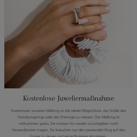
Kostenlose Juweliermaßnahme
Kostenloser Juwelier-Maßring ist die ideale Möglichkeit, die Größe des
Verlobungsrings oder der Eheringe zu messen. Der Maßring ist
vollkommen gratis, Sie müssen ihn weder zurückgeben noch
Versandkosten tragen. Sie brauchen nur den passenden Ring auf den
Finger zu legen und seine Nummer abzulesen.