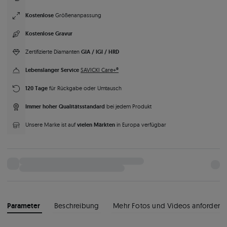
Kostenlose
Größenanpassung
Kostenlose Gravur
GIA / IGI / HRD
Zertifizierte Diamanten
Lebenslanger Service
SAVICKI Care+®
120 Tage
für Rückgabe oder Umtausch
Immer hoher Qualitätsstandard
bei jedem Produkt
vielen Märkten
Unsere Marke ist auf
in Europa verfügbar
Parameter
Beschreibung
Mehr Fotos und Videos anfordern