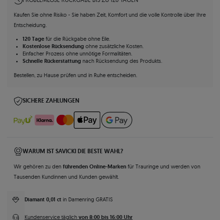
Kaufen Sie ohne Risiko - Sie haben Zeit, Komfort und die volle Kontrolle über Ihre
Entscheidung.
120 Tage
für die Rückgabe ohne Eile.
Kostenlose Rücksendung
ohne zusätzliche Kosten.
Einfacher Prozess ohne unnötige Formalitäten.
Schnelle Rückerstattung
nach Rücksendung des Produkts.
Bestellen, zu Hause prüfen und in Ruhe entscheiden.
SICHERE ZAHLUNGEN
WARUM IST SAVICKI DIE BESTE WAHL?
führenden Online-Marken
Wir gehören zu den
für Trauringe und werden von
Tausenden Kundinnen und Kunden gewählt.
Diamant 0,01 ct
in Damenring GRATIS
von 8:00 bis 16:00 Uhr
Kundenservice täglich