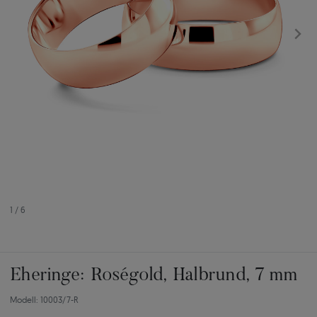
1
/
6
Eheringe: Roségold, Halbrund, 7 mm
Modell: 10003/7-R