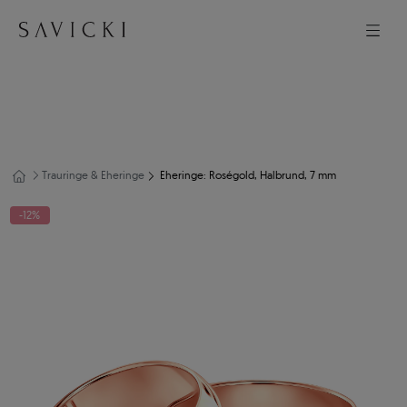
Trauringe & Eheringe
Eheringe: Roségold, Halbrund, 7 mm
-12%