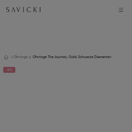
Ohrringe
Ohrringe The Journey: Gold, Schwarze Diamanten
-8%