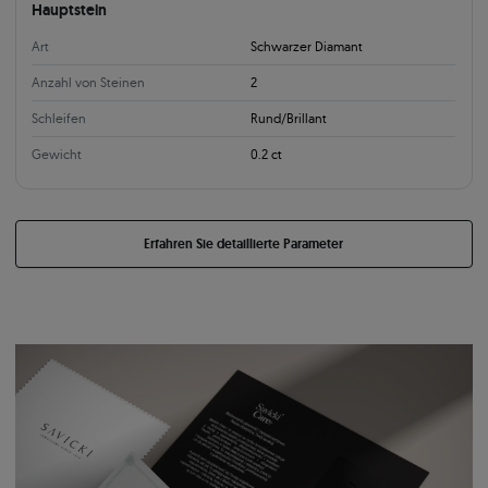
Hauptstein
Art
Schwarzer Diamant
Anzahl von Steinen
2
Schleifen
Rund/Brillant
Gewicht
0.2 ct
Erfahren Sie detaillierte Parameter