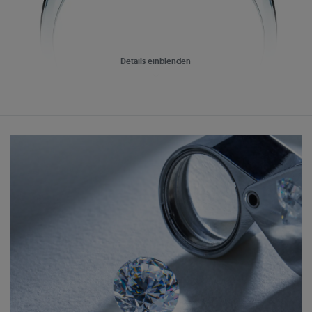
Details einblenden
Ein wahrgewordener Traum
Einfach:
Perfekt aufeinander abgestimmter Schmuck
Schaffen Sie ein einzigartiges Set, das zu Ihrem Verlobungsring passt.
Wählen Sie Ohrringe, Anhänger oder Eheringe aus der Kollektion.