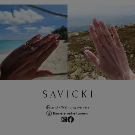
Land / Währung wählen
Barrierefreiheitsmenü