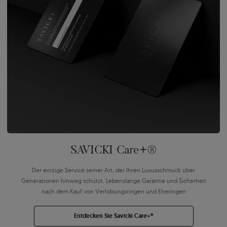
SAVICKI Care+®
Der einzige Service seiner Art, der Ihren Luxusschmuck über
Generationen hinweg schützt. Lebenslange Garantie und Sicherheit
nach dem Kauf von Verlobungsringen und Eheringen
Entdecken Sie Savicki Care+®