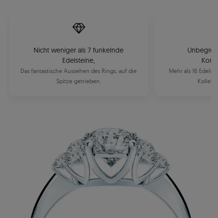
Nicht weniger als 7 funkelnde
Unbegrenz
Edelsteine,
Komb
Das fantastische Aussehen des Rings, auf die
Mehr als 16 Edelst
Spitze getrieben.
Kollekt