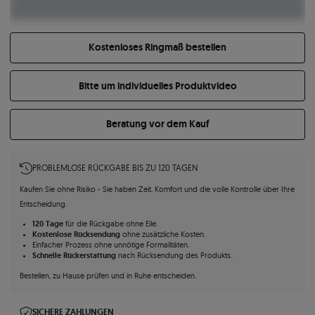
Kostenloses Ringmaß bestellen
Bitte um individuelles Produktvideo
Beratung vor dem Kauf
PROBLEMLOSE RÜCKGABE BIS ZU 120 TAGEN
Kaufen Sie ohne Risiko - Sie haben Zeit, Komfort und die volle Kontrolle über Ihre
Entscheidung.
120 Tage
für die Rückgabe ohne Eile.
Kostenlose Rücksendung
ohne zusätzliche Kosten.
Einfacher Prozess ohne unnötige Formalitäten.
Schnelle Rückerstattung
nach Rücksendung des Produkts.
Bestellen, zu Hause prüfen und in Ruhe entscheiden.
SICHERE ZAHLUNGEN