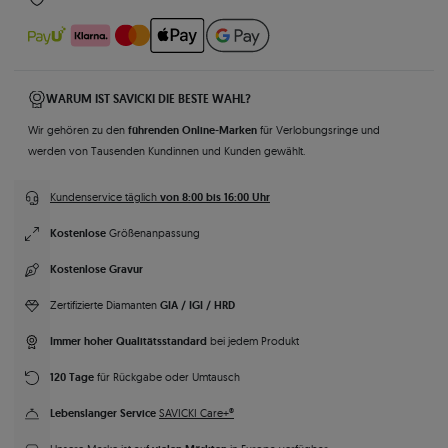
WARUM IST SAVICKI DIE BESTE WAHL?
führenden Online-Marken
Wir gehören zu den
für Verlobungsringe und
werden von Tausenden Kundinnen und Kunden gewählt.
von 8:00 bis 16:00 Uhr
Kundenservice täglich
Kostenlose
Größenanpassung
Kostenlose Gravur
GIA / IGI / HRD
Zertifizierte Diamanten
Immer hoher Qualitätsstandard
bei jedem Produkt
120 Tage
für Rückgabe oder Umtausch
Lebenslanger Service
SAVICKI Care+®