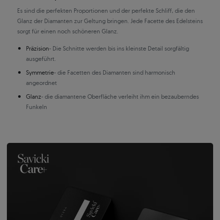
Es sind die perfekten Proportionen und der perfekte Schliff, die den
Glanz der Diamanten zur Geltung bringen. Jede Facette des Edelsteins
sorgt für einen noch schöneren Glanz.
Präzision
- Die Schnitte werden bis ins kleinste Detail sorgfältig
ausgeführt.
Symmetrie
- die Facetten des Diamanten sind harmonisch
angeordnet
Glanz
- die diamantene Oberfläche verleiht ihm ein bezauberndes
Funkeln