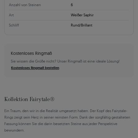
Anzahl von Steinen
6
Art
Weißer Saphir
Schliff
Rund/Brillant
Kostenloses Ringmaß
Sie wissen die Größe nicht? Unser Ringmaß ist eine ideale Lösung!
Kostenloses Ringmaß bestellen
Kollektion Fairytale®
Ein Traum, den wir in die Realität umgesetzt haben. Der Kopf des Fairytale-
Rings zeigt sein Herz in seiner reinsten Form. Dank der sorgfältig gestalteten
Fassung können Sie die darin besetzten Steine aus jeder Perspektive
bewundern.