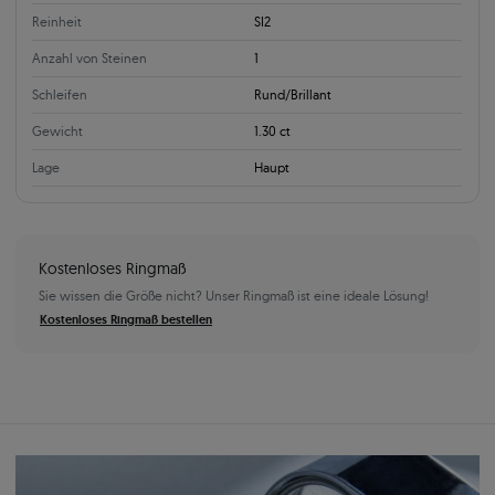
Reinheit
SI2
Anzahl von Steinen
1
Schleifen
Rund/Brillant
Gewicht
1.30 ct
Lage
Haupt
Kostenloses Ringmaß
Sie wissen die Größe nicht? Unser Ringmaß ist eine ideale Lösung!
Kostenloses Ringmaß bestellen