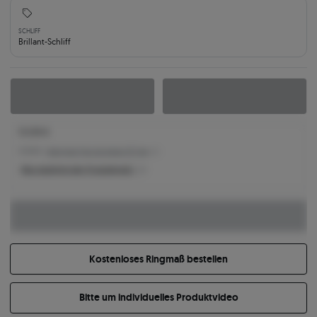
SCHLIFF
Brillant-Schliff
15.039 €
15.039 € -
Niedrigster Preis der letzten 30 Tage
Was bestimmt den Produktpreis?
Kostenloses Ringmaß bestellen
Bitte um individuelles Produktvideo