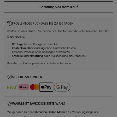
Beratung vor dem Kauf
PROBLEMLOSE RÜCKGABE BIS ZU 120 TAGEN
Kaufen Sie ohne Risiko - Sie haben Zeit, Komfort und die volle Kontrolle über Ihre
Entscheidung.
120 Tage
für die Rückgabe ohne Eile.
Kostenlose Rücksendung
ohne zusätzliche Kosten.
Einfacher Prozess ohne unnötige Formalitäten.
Schnelle Rückerstattung
nach Rücksendung des Produkts.
Bestellen, zu Hause prüfen und in Ruhe entscheiden.
SICHERE ZAHLUNGEN
WARUM IST SAVICKI DIE BESTE WAHL?
führenden Online-Marken
Wir gehören zu den
für Verlobungsringe und