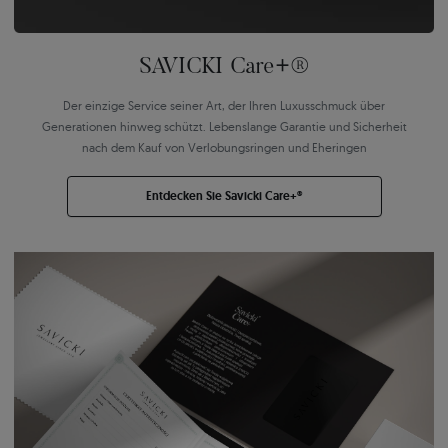
SAVICKI Care+®
Der einzige Service seiner Art, der Ihren Luxusschmuck über
Generationen hinweg schützt. Lebenslange Garantie und Sicherheit
nach dem Kauf von Verlobungsringen und Eheringen
Entdecken Sie Savicki Care+®