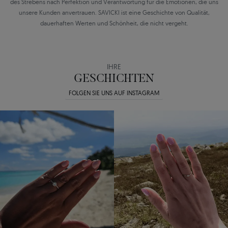
des Strebens nach Perfektion und Verantwortung für die Emotionen, die uns
unsere Kunden anvertrauen. SAVICKI ist eine Geschichte von Qualität,
dauerhaften Werten und Schönheit, die nicht vergeht.
IHRE
GESCHICHTEN
FOLGEN SIE UNS AUF INSTAGRAM