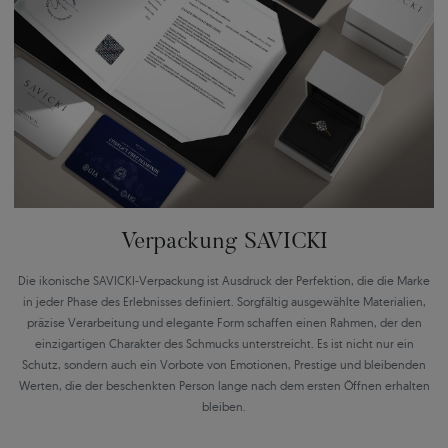
Verpackung SAVICKI
Die ikonische SAVICKI-Verpackung ist Ausdruck der Perfektion, die die Marke
in jeder Phase des Erlebnisses definiert. Sorgfältig ausgewählte Materialien,
präzise Verarbeitung und elegante Form schaffen einen Rahmen, der den
einzigartigen Charakter des Schmucks unterstreicht. Es ist nicht nur ein
Schutz, sondern auch ein Vorbote von Emotionen, Prestige und bleibenden
Werten, die der beschenkten Person lange nach dem ersten Öffnen erhalten
bleiben.