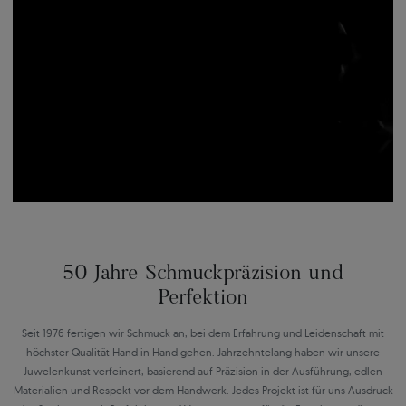
50 Jahre Schmuckpräzision und
Perfektion
Seit 1976 fertigen wir Schmuck an, bei dem Erfahrung und Leidenschaft mit
höchster Qualität Hand in Hand gehen. Jahrzehntelang haben wir unsere
Juwelenkunst verfeinert, basierend auf Präzision in der Ausführung, edlen
Materialien und Respekt vor dem Handwerk. Jedes Projekt ist für uns Ausdruck