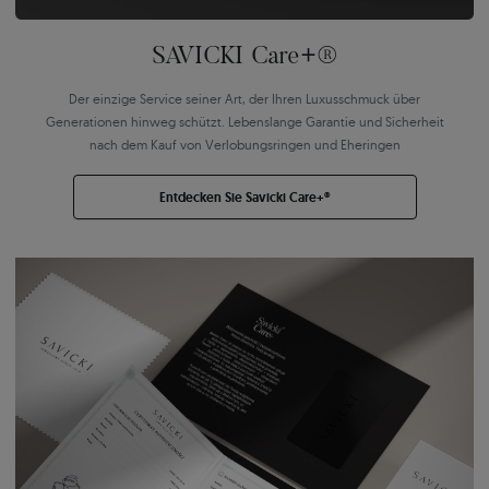
SAVICKI Care+®
Der einzige Service seiner Art, der Ihren Luxusschmuck über
Generationen hinweg schützt. Lebenslange Garantie und Sicherheit
nach dem Kauf von Verlobungsringen und Eheringen
Entdecken Sie Savicki Care+®