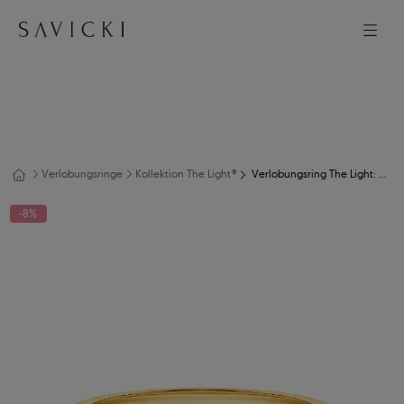
Verlobungsringe
Kollektion The Light®
Verlobungsring The Light: Zweifarbiges Gold, mit Diamant
-8%