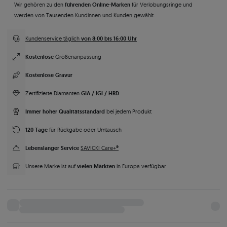
führenden Online-Marken
Wir gehören zu den
für Verlobungsringe und
werden von Tausenden Kundinnen und Kunden gewählt.
von 8:00 bis 16:00 Uhr
Kundenservice täglich
Kostenlose
Größenanpassung
Kostenlose Gravur
GIA / IGI / HRD
Zertifizierte Diamanten
Immer hoher Qualitätsstandard
bei jedem Produkt
120 Tage
für Rückgabe oder Umtausch
Lebenslanger Service
SAVICKI Care+®
vielen Märkten
Unsere Marke ist auf
in Europa verfügbar