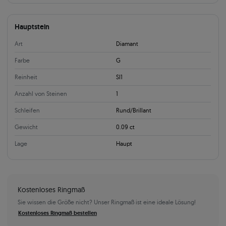
Hauptstein
Art
Diamant
Farbe
G
Reinheit
SI1
Anzahl von Steinen
1
Schleifen
Rund/Brillant
Gewicht
0.09 ct
Lage
Haupt
Kostenloses Ringmaß
Sie wissen die Größe nicht? Unser Ringmaß ist eine ideale Lösung!
Kostenloses Ringmaß bestellen