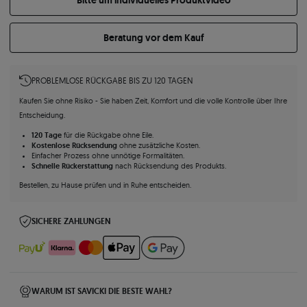
Bitte um individuelles Produktvideo
Beratung vor dem Kauf
PROBLEMLOSE RÜCKGABE BIS ZU 120 TAGEN
Kaufen Sie ohne Risiko - Sie haben Zeit, Komfort und die volle Kontrolle über Ihre
Entscheidung.
120 Tage
für die Rückgabe ohne Eile.
Kostenlose Rücksendung
ohne zusätzliche Kosten.
Einfacher Prozess ohne unnötige Formalitäten.
Schnelle Rückerstattung
nach Rücksendung des Produkts.
Bestellen, zu Hause prüfen und in Ruhe entscheiden.
SICHERE ZAHLUNGEN
WARUM IST SAVICKI DIE BESTE WAHL?