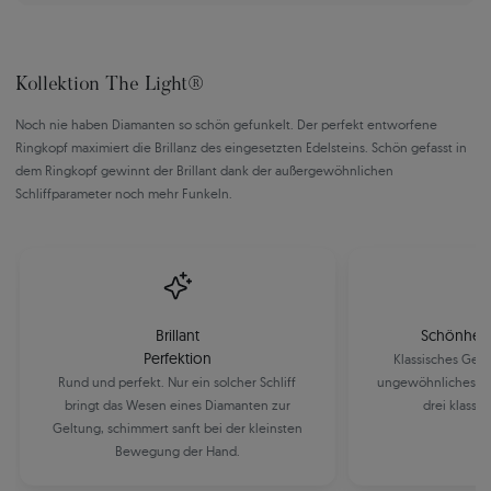
Kollektion The Light®
Noch nie haben Diamanten so schön gefunkelt. Der perfekt entworfene
Ringkopf maximiert die Brillanz des eingesetzten Edelsteins. Schön gefasst in
dem Ringkopf gewinnt der Brillant dank der außergewöhnlichen
Schliffparameter noch mehr Funkeln.
Brillant
Schönheit 
Perfektion
Klassisches Gel
Rund und perfekt. Nur ein solcher Schliff
ungewöhnliches Ro
bringt das Wesen eines Diamanten zur
drei klassi
Geltung, schimmert sanft bei der kleinsten
Bewegung der Hand.