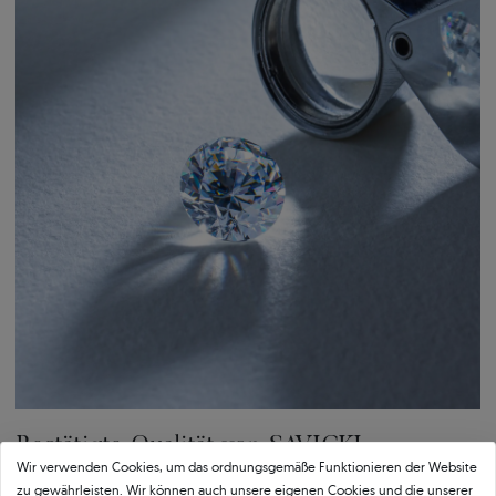
Kaleidoskop der Brillanz
Einfach:
Perfekt aufeinander abgestimmter Schmuck
Schaffen Sie ein einzigartiges Set, das zu Ihrem Verlobungsring passt.
Wählen Sie Ohrringe, Anhänger oder Eheringe aus der Kollektion.
Bestätigte Qualität von SAVICKI
Wir verwenden Cookies, um das ordnungsgemäße Funktionieren der Website
zu gewährleisten. Wir können auch unsere eigenen Cookies und die unserer