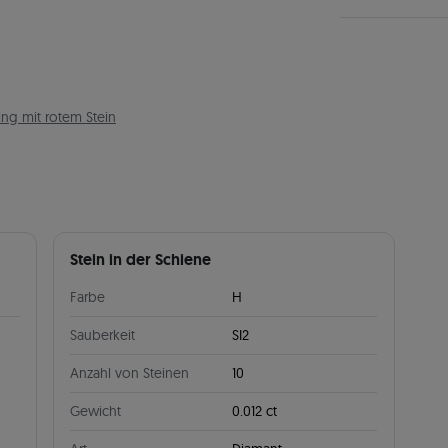
ing mit rotem Stein
Stein in der Schiene
Farbe
H
Sauberkeit
SI2
Anzahl von Steinen
10
Gewicht
0.012 ct