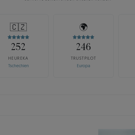
🇨🇿
🌍
252
246
HEUREKA
TRUSTPILOT
Tschechien
Europa