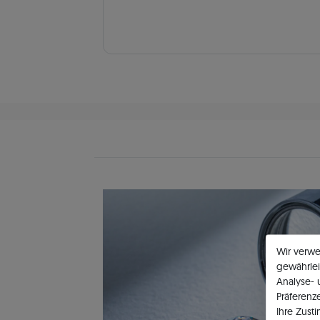
Wir verw
gewährlei
Analyse-
Präferenz
Ihre Zust