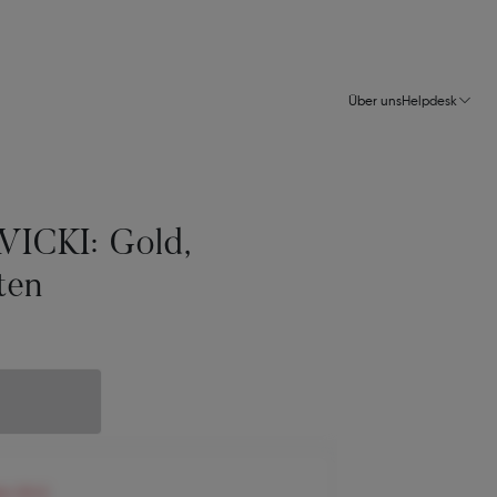
Über uns
Helpdesk
VICKI: Gold,
ten
en 99 €