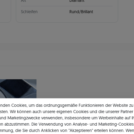
Art
Diamant
Schleifen
Rund/Brillant
enden Cookies, um das ordnungsgemäße Funktionieren der Website zu
Bestätigte Qua
sten. Wir können auch unsere eigenen Cookies und die unserer Partner 
 und Marketingzwecke verwenden, insbesondere um Werbeinhalte auf I
en abzustimmen. Die Verwendung von Analyse- und Marketing-Cookies 
Unser Qualitätszertifikat garantie
immung, die Sie durch Anklicken von "Akzeptieren" erteilen können. Wen
Das Dokument beschreibt detaillie