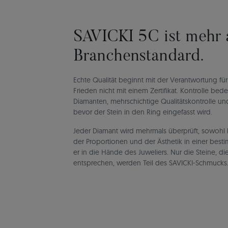
SAVICKI 5C ist mehr a
Branchenstandard.
Echte Qualität beginnt mit der Verantwortung für
Frieden nicht mit einem Zertifikat. Kontrolle be
Diamanten, mehrschichtige Qualitätskontrolle und
bevor der Stein in den Ring eingefasst wird.
Jeder Diamant wird mehrmals überprüft, sowohl h
der Proportionen und der Ästhetik in einer best
er in die Hände des Juweliers. Nur die Steine, d
entsprechen, werden Teil des SAVICKI-Schmucks