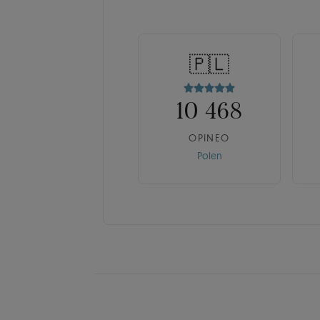
🇵🇱
10 468
OPINEO
Polen