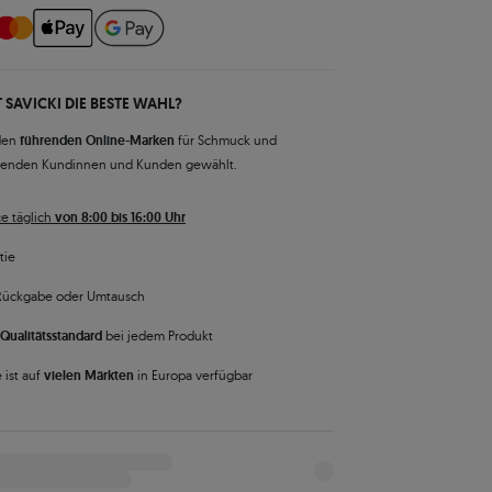
 SAVICKI DIE BESTE WAHL?
den
führenden Online-Marken
für Schmuck und
senden Kundinnen und Kunden gewählt.
e täglich
von 8:00 bis 16:00 Uhr
tie
Rückgabe oder Umtausch
Qualitätsstandard
bei jedem Produkt
 ist auf
vielen Märkten
in Europa verfügbar