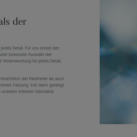
ls der
 jedes Detail. Für uns endet der
deutet bewusste Auswahl der
 Verantwortung für jedes Detail,
insichtlich der Parameter als auch
immten Fassung. Erst dann gelangt
ie unseren internen Standards
.