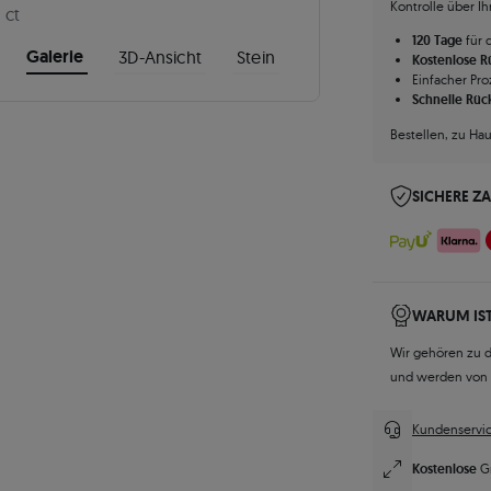
Kontrolle über I
 ct
120 Tage
für 
Galerie
3D-Ansicht
Stein
Kostenlose 
Einfacher Pro
Schnelle Rüc
Bestellen, zu Ha
SICHERE Z
WARUM IST
Wir gehören zu 
und werden von
Kundenservic
Kostenlose
G