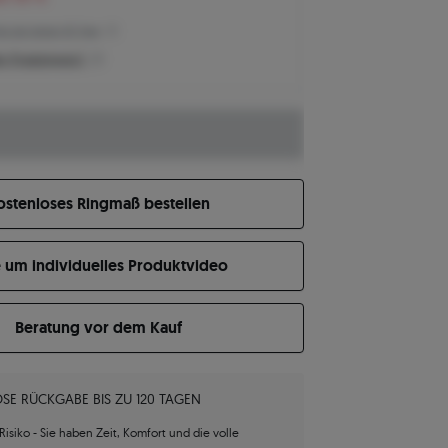
eis der letzten 30 Tage
n Produktpreis?
ostenloses Ringmaß bestellen
e um individuelles Produktvideo
Beratung vor dem Kauf
SE RÜCKGABE BIS ZU 120 TAGEN
isiko - Sie haben Zeit, Komfort und die volle