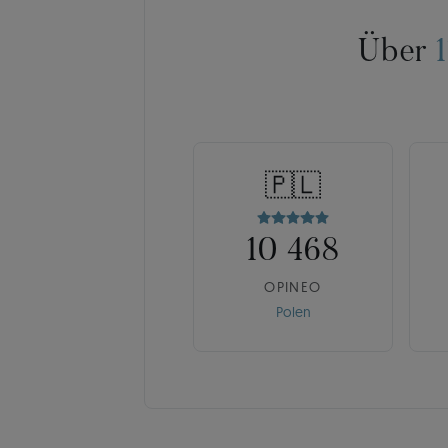
Über
🇵🇱
10 468
OPINEO
Polen