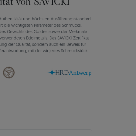
lität von SAVICKI
rt Authentizität und höchsten Ausführungsstandard.
rt die wichtigsten Parameter des Schmucks,
d des Gewichts des Goldes sowie der Merkmale
verwendeten Edelmetalls. Das SAVICKI-Zertifikat
igung der Qualität, sondern auch ein Beweis für
d Verantwortung, mit der wir jedes Schmuckstück