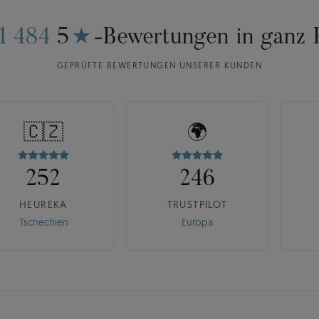
11 484
5
★
-Bewertungen in ganz 
GEPRÜFTE BEWERTUNGEN UNSERER KUNDEN
🇨🇿
🌍
252
246
HEUREKA
TRUSTPILOT
Tschechien
Europa