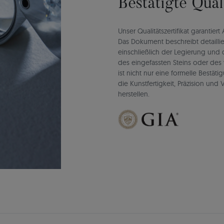
Bestätigte Qua
Unser Qualitätszertifikat garantie
Das Dokument beschreibt detaillie
einschließlich der Legierung un
des eingefassten Steins oder des 
ist nicht nur eine formelle Bestät
die Kunstfertigkeit, Präzision un
herstellen.