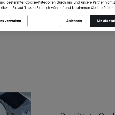
ng bestimmter Cookie-Kategorien durch uns und unsere Partner nicht 
klicken Sie auf "Lassen Sie mich wählen" und bestimmen Sie Ihre Präfere
re Zustimmung jederzeit widerrufen, indem Sie Ihre Cookie-Einstellung
es verwalten
Ablehnen
Alle akzept