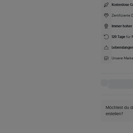
Kostenlose G
Zertifizierte
Immer hoher 
120 Tage
für 
Lebenslanger
Unsere Marke
Möchtest du d
erstellen?