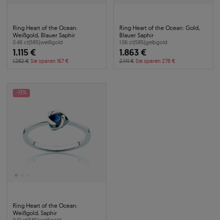
Ring Heart of the Ocean:
Ring Heart of the Ocean: Gold,
Weißgold, Blauer Saphir
Blauer Saphir
0.46 ct
|
585
|
weißgold
1.06 ct
|
585
|
gelbgold
1.115 €
1.863 €
1.282 €
Sie sparen 167 €
2.141 €
Sie sparen 278 €
-13%
Ring Heart of the Ocean:
Weißgold, Saphir