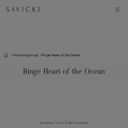
Verlobungsringe
Ringe Heart of the Ocean
Ringe Heart of the Ocean
Sie sehen 13 mit 13 der Produkte.