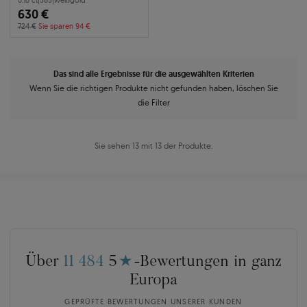
0.10 ct
|
585
|
weißgold
630 €
724 €
Sie sparen 94 €
Das sind alle Ergebnisse für die ausgewählten Kriterien
Wenn Sie die richtigen Produkte nicht gefunden haben, löschen Sie
die Filter
Sie sehen 13 mit 13 der Produkte.
Über
11 484
5
★
-Bewertungen in ganz
Europa
GEPRÜFTE BEWERTUNGEN UNSERER KUNDEN