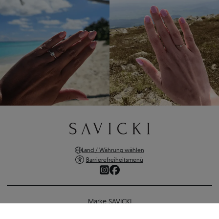
Land / Währung wählen
Barrierefreiheitsmenü
Marke SAVICKI
Online-Shopping