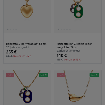
Halskette Silber vergoldet 55 cm
Halskette mit Zirkonia Silber
vergoldet 39 cm
925
|
silber vergoldet
255 €
925
|
silber vergoldet
140 €
290 €
Sie sparen 35 €
159 €
Sie sparen 19 €
-12%
24h
-12%
24h