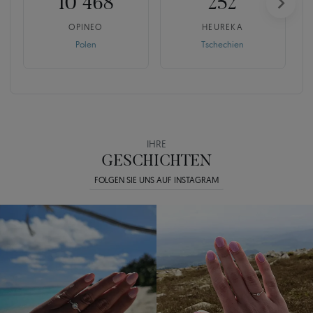
10 468
252
OPINEO
HEUREKA
Polen
Tschechien
IHRE
GESCHICHTEN
FOLGEN SIE UNS AUF INSTAGRAM