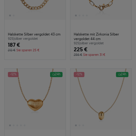
Halskette Silber vergoldet 43 cm
Halskette mit Zirkonia Silber
vergoldet 44 cm
925
|
silber vergoldet
187 €
925
|
silber vergoldet
225 €
212 €
Sie sparen 25 €
256 €
Sie sparen 31 €
-12%
24h
-12%
24h