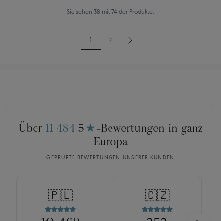
Sie sehen 38 mit 74 der Produkte.
1
2
Über
11 484
5
★
-Bewertungen in ganz
Europa
GEPRÜFTE BEWERTUNGEN UNSERER KUNDEN
🇵🇱
🇨🇿