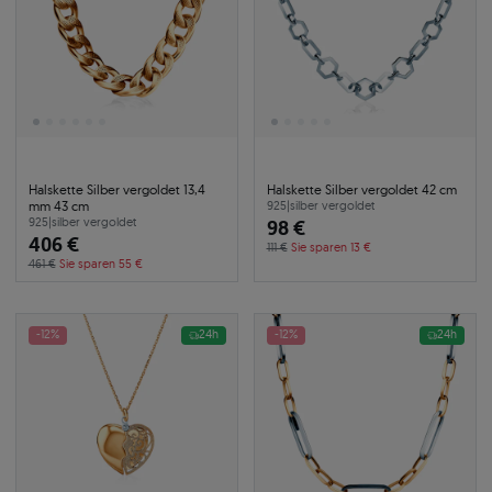
Halskette Silber vergoldet 13,4
Halskette Silber vergoldet 42 cm
mm 43 cm
925
|
silber vergoldet
925
|
silber vergoldet
98 €
406 €
111 €
Sie sparen 13 €
461 €
Sie sparen 55 €
-12%
24h
-12%
24h