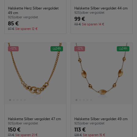
Halskette Herz Silber vergoldet
Halskette Silber vergoldet 44 cm
49 cm
925
|
silber vergoldet
925
|
silber vergoldet
99 €
85 €
113 €
Sie sparen 14 €
97 €
Sie sparen 12 €
-12%
24h
-12%
24h
Halskette Silber vergoldet 47 cm
Halskette Silber vergoldet 49 cm
925
|
silber vergoldet
925
|
silber vergoldet
150 €
113 €
171 €
Sie sparen 21 €
128 €
Sie sparen 15 €