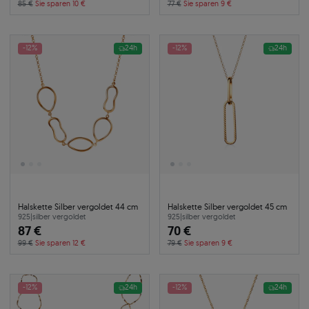
85 €
Sie sparen 10 €
77 €
Sie sparen 9 €
-12%
24h
-12%
24h
Halskette Silber vergoldet 44 cm
Halskette Silber vergoldet 45 cm
925
|
silber vergoldet
925
|
silber vergoldet
87 €
70 €
99 €
Sie sparen 12 €
79 €
Sie sparen 9 €
-12%
24h
-12%
24h