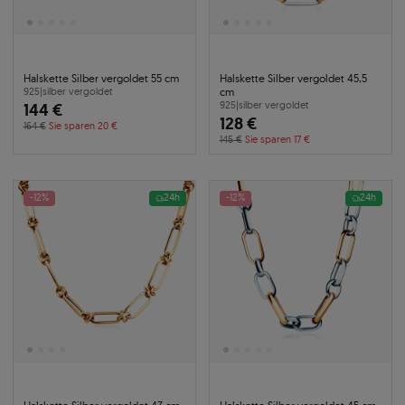
Halskette Silber vergoldet 55 cm
Halskette Silber vergoldet 45,5
cm
925
|
silber vergoldet
144 €
925
|
silber vergoldet
128 €
164 €
Sie sparen 20 €
145 €
Sie sparen 17 €
-12%
24h
-12%
24h