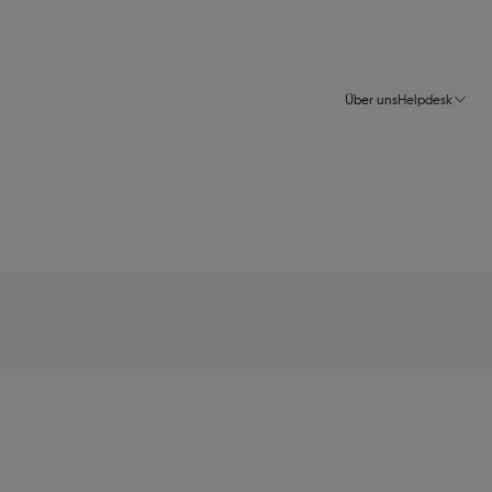
Über uns
Helpdesk