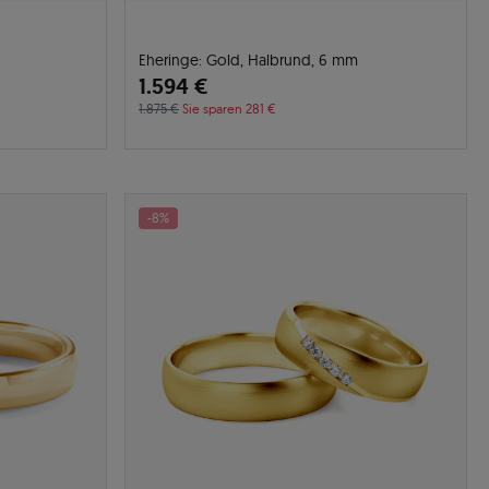
Eheringe: Gold, Halbrund, 6 mm
1.594 €
1.875 €
Sie sparen 281 €
-8%