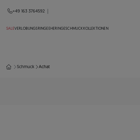
|
+49 163 3764592
SALE
VERLOBUNGSRINGE
EHERINGE
SCHMUCK
KOLLEKTIONEN
Schmuck
Achat