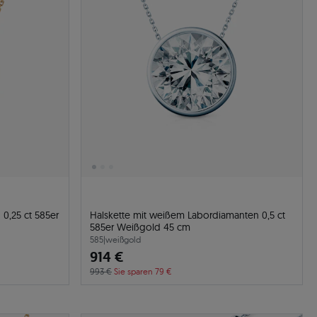
0,25 ct 585er
Halskette mit weißem Labordiamanten 0,5 ct
585er Weißgold 45 cm
585
|
weißgold
914 €
993 €
Sie sparen 79 €