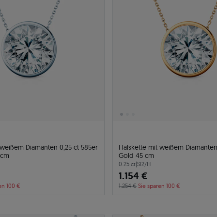
 weißem Diamanten 0,25 ct 585er
Halskette mit weißem Diamanten 
 cm
Gold 45 cm
0.25 ct
|
SI2/H
1.154 €
en 100 €
1.254 €
Sie sparen 100 €