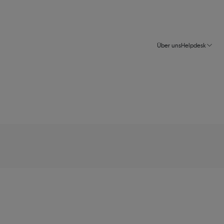
Über uns
Helpdesk