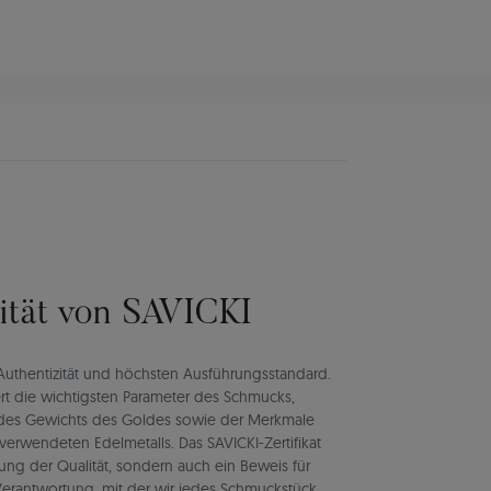
lität von SAVICKI
rt Authentizität und höchsten Ausführungsstandard.
rt die wichtigsten Parameter des Schmucks,
d des Gewichts des Goldes sowie der Merkmale
verwendeten Edelmetalls. Das SAVICKI-Zertifikat
igung der Qualität, sondern auch ein Beweis für
d Verantwortung, mit der wir jedes Schmuckstück