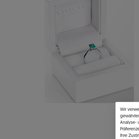
Wir verw
gewährlei
Analyse-
Präferenz
Ihre Zust