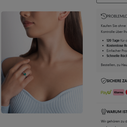
PROBLEMLO
Kaufen Sie ohne R
Kontrolle über I
120 Tage
für 
Kostenlose 
Einfacher Pro
Schnelle Rüc
Bestellen, zu Ha
SICHERE Z
WARUM IST
Wir gehören zu 