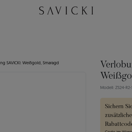
ng SAVICKI: Weißgold, Smaragd
Verlobu
Weißgo
Modell: ZS24-R2
Sichern Si
zusätzlich
Rabattcod