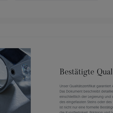
Bestätigte Qua
Unser Qualitätszertifikat garantie
Das Dokument beschreibt detaillie
einschließlich der Legierung un
des eingefassten Steins oder des 
ist nicht nur eine formelle Bestät
die Kunstfertigkeit, Präzision un