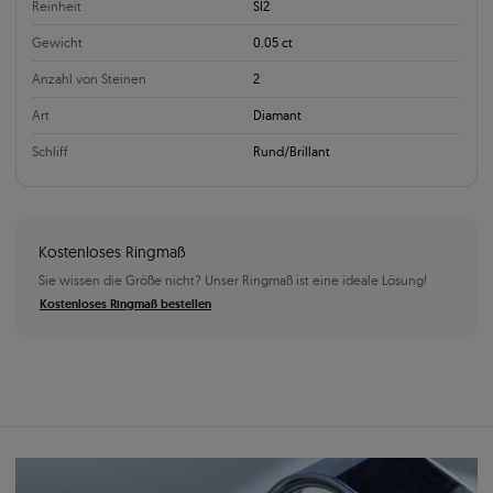
Reinheit
SI2
Gewicht
0.05 ct
Anzahl von Steinen
2
Art
Diamant
Schliff
Rund/Brillant
Kostenloses Ringmaß
Sie wissen die Größe nicht? Unser Ringmaß ist eine ideale Lösung!
Kostenloses Ringmaß bestellen