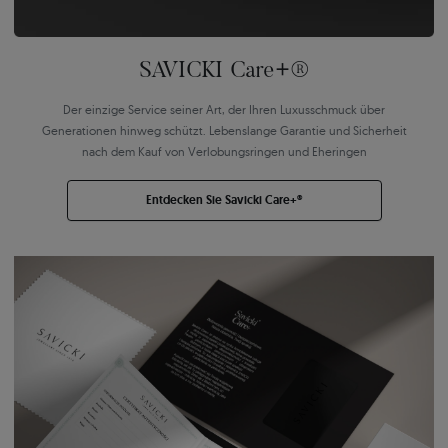
SAVICKI Care+®
Der einzige Service seiner Art, der Ihren Luxusschmuck über
Generationen hinweg schützt. Lebenslange Garantie und Sicherheit
nach dem Kauf von Verlobungsringen und Eheringen
Entdecken Sie Savicki Care+®