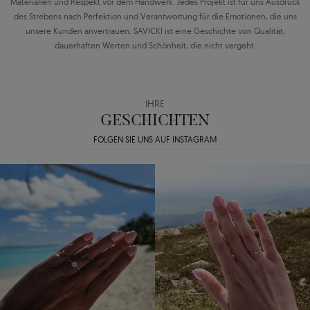
Materialien und Respekt vor dem Handwerk. Jedes Projekt ist für uns Ausdruck
des Strebens nach Perfektion und Verantwortung für die Emotionen, die uns
unsere Kunden anvertrauen. SAVICKI ist eine Geschichte von Qualität,
dauerhaften Werten und Schönheit, die nicht vergeht.
IHRE
GESCHICHTEN
FOLGEN SIE UNS AUF INSTAGRAM