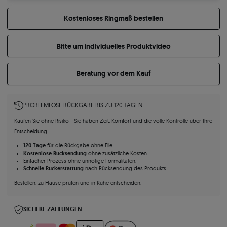
Kostenloses Ringmaß bestellen
Bitte um individuelles Produktvideo
Beratung vor dem Kauf
PROBLEMLOSE RÜCKGABE BIS ZU 120 TAGEN
Kaufen Sie ohne Risiko - Sie haben Zeit, Komfort und die volle Kontrolle über Ihre
Entscheidung.
120 Tage
für die Rückgabe ohne Eile.
Kostenlose Rücksendung
ohne zusätzliche Kosten.
Einfacher Prozess ohne unnötige Formalitäten.
Schnelle Rückerstattung
nach Rücksendung des Produkts.
Bestellen, zu Hause prüfen und in Ruhe entscheiden.
SICHERE ZAHLUNGEN