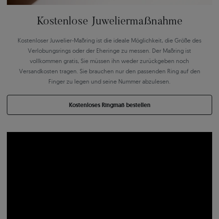
Kostenlose Juweliermaßnahme
Kostenloser Juwelier-Maßring ist die ideale Möglichkeit, die Größe des
Verlobungsrings oder der Eheringe zu messen. Der Maßring ist
vollkommen gratis, Sie müssen ihn weder zurückgeben noch
Versandkosten tragen. Sie brauchen nur den passenden Ring auf den
Finger zu legen und seine Nummer abzulesen.
Kostenloses Ringmaß bestellen