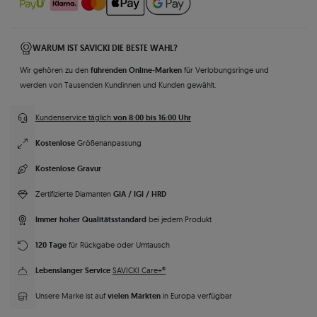
WARUM IST SAVICKI DIE BESTE WAHL?
führenden Online-Marken
Wir gehören zu den
für Verlobungsringe und
werden von Tausenden Kundinnen und Kunden gewählt.
von 8:00 bis 16:00 Uhr
Kundenservice täglich
Kostenlose
Größenanpassung
Kostenlose Gravur
GIA / IGI / HRD
Zertifizierte Diamanten
Immer hoher Qualitätsstandard
bei jedem Produkt
120 Tage
für Rückgabe oder Umtausch
Lebenslanger Service
SAVICKI Care+®
vielen Märkten
Unsere Marke ist auf
in Europa verfügbar