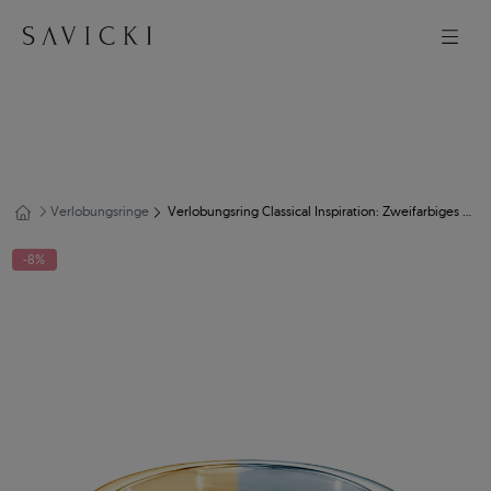
Verlobungsringe
Verlobungsring Classical Inspiration: Zweifarbiges Gold, mit Diamant
-8%