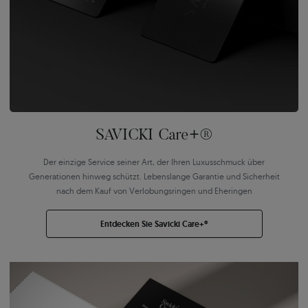
SAVICKI Care+®
Der einzige Service seiner Art, der Ihren Luxusschmuck über
Generationen hinweg schützt. Lebenslange Garantie und Sicherheit
nach dem Kauf von Verlobungsringen und Eheringen
Entdecken Sie Savicki Care+®