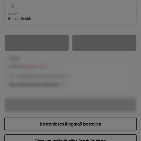
SCHLIFF
Brillant-Schliff
1.332 €
1.448 €
Sie sparen 116 €
1.332 € -
Niedrigster Preis der letzten 30 Tage
Was bestimmt den Produktpreis?
Kostenloses Ringmaß bestellen