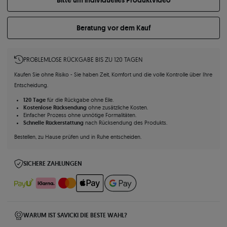
Bitte um individuelles Produktvideo
Beratung vor dem Kauf
PROBLEMLOSE RÜCKGABE BIS ZU 120 TAGEN
Kaufen Sie ohne Risiko - Sie haben Zeit, Komfort und die volle Kontrolle über Ihre
Entscheidung.
120 Tage
für die Rückgabe ohne Eile.
Kostenlose Rücksendung
ohne zusätzliche Kosten.
Einfacher Prozess ohne unnötige Formalitäten.
Schnelle Rückerstattung
nach Rücksendung des Produkts.
Bestellen, zu Hause prüfen und in Ruhe entscheiden.
SICHERE ZAHLUNGEN
WARUM IST SAVICKI DIE BESTE WAHL?