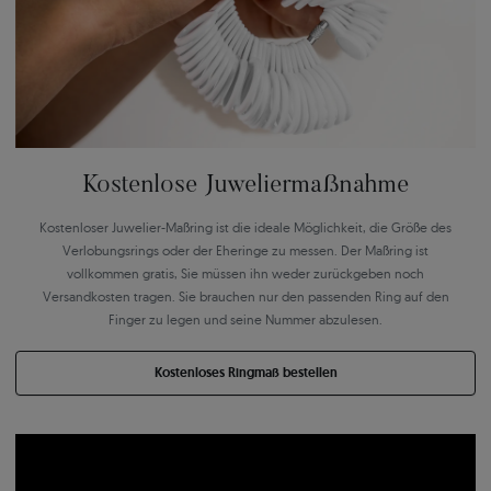
Kostenlose Juweliermaßnahme
Kostenloser Juwelier-Maßring ist die ideale Möglichkeit, die Größe des
Verlobungsrings oder der Eheringe zu messen. Der Maßring ist
vollkommen gratis, Sie müssen ihn weder zurückgeben noch
Versandkosten tragen. Sie brauchen nur den passenden Ring auf den
Finger zu legen und seine Nummer abzulesen.
Kostenloses Ringmaß bestellen