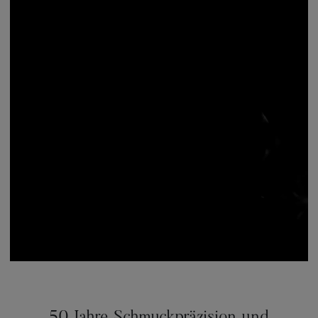
50 Jahre Schmuckpräzision und