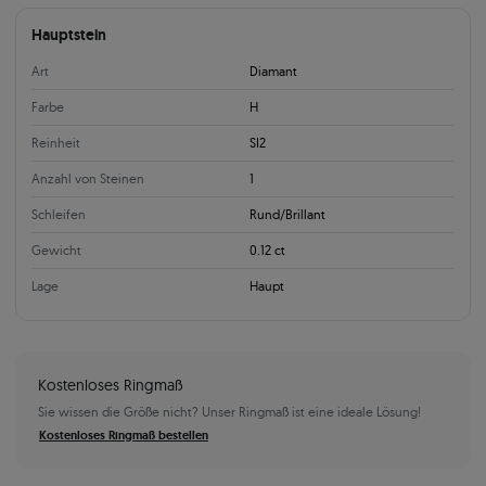
Hauptstein
Art
Diamant
Farbe
H
Reinheit
SI2
Anzahl von Steinen
1
Schleifen
Rund/Brillant
Gewicht
0.12 ct
Lage
Haupt
Kostenloses Ringmaß
Sie wissen die Größe nicht? Unser Ringmaß ist eine ideale Lösung!
Kostenloses Ringmaß bestellen