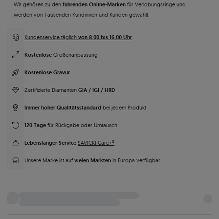
führenden Online-Marken
Wir gehören zu den
für Verlobungsringe und
werden von Tausenden Kundinnen und Kunden gewählt.
von 8:00 bis 16:00 Uhr
Kundenservice täglich
Kostenlose
Größenanpassung
Kostenlose Gravur
GIA / IGI / HRD
Zertifizierte Diamanten
Immer hoher Qualitätsstandard
bei jedem Produkt
120 Tage
für Rückgabe oder Umtausch
Lebenslanger Service
SAVICKI Care+®
vielen Märkten
Unsere Marke ist auf
in Europa verfügbar