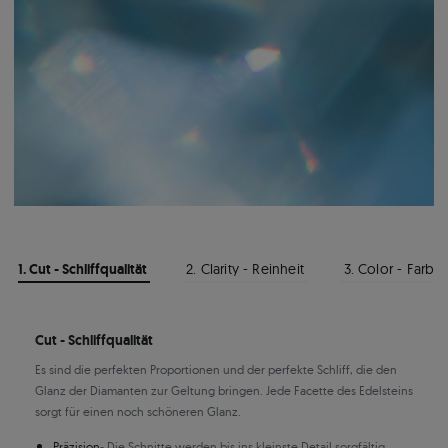
1. Cut - Schliffqualität
2. Clarity - Reinheit
3. Color - Farbe
Cut - Schliffqualität
Es sind die perfekten Proportionen und der perfekte Schliff, die den
Glanz der Diamanten zur Geltung bringen. Jede Facette des Edelsteins
sorgt für einen noch schöneren Glanz.
Präzision
- Die Schnitte werden bis ins kleinste Detail sorgfältig