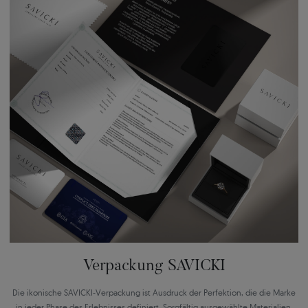
Verpackung SAVICKI
Die ikonische SAVICKI-Verpackung ist Ausdruck der Perfektion, die die Marke
in jeder Phase des Erlebnisses definiert. Sorgfältig ausgewählte Materialien,