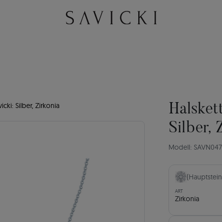
cki: Silber, Zirkonia
Halskett
Silber, 
Modell: SAVN04
(Hauptstein
ART
Zirkonia