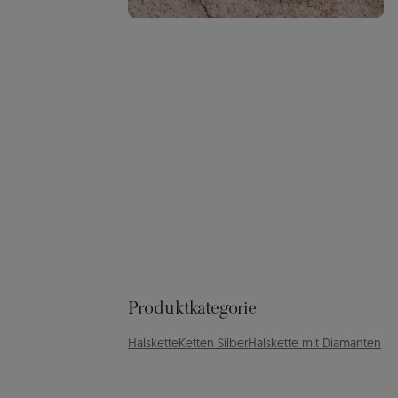
Produktkategorie
Halskette
Ketten Silber
Halskette mit Diamanten