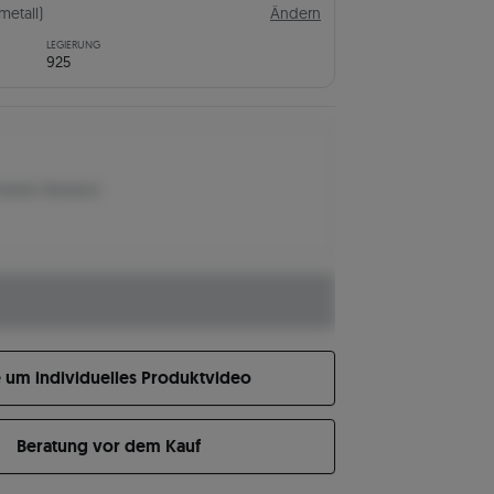
metall)
Ändern
LEGIERUNG
925
letzten Bestand
e um individuelles Produktvideo
Beratung vor dem Kauf