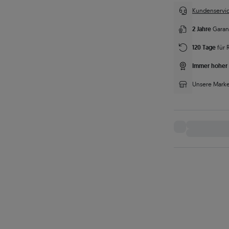
Kundenservic
2 Jahre
Garan
120 Tage
für 
Immer hoher 
Unsere Marke