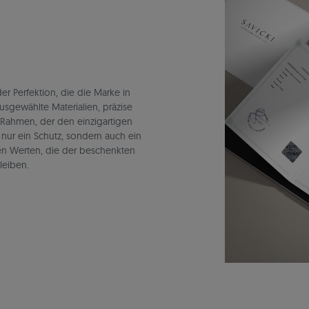
r Perfektion, die die Marke in
ausgewählte Materialien, präzise
 Rahmen, der den einzigartigen
t nur ein Schutz, sondern auch ein
en Werten, die der beschenkten
leiben.