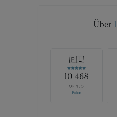
Über
🇵🇱
10 468
OPINEO
Polen