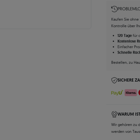
PROBLEMLO
Kaufen Sie ohne R
Kontrolle über I
120 Tage
für 
Kostenlose 
Einfacher Pro
Schnelle Rüc
Bestellen, zu Ha
SICHERE Z
WARUM IST
Wir gehören zu 
werden von Tau