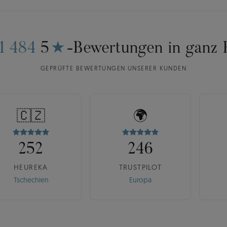
11 484
5
★
-Bewertungen in ganz 
GEPRÜFTE BEWERTUNGEN UNSERER KUNDEN
🇨🇿
🌍
252
246
HEUREKA
TRUSTPILOT
Tschechien
Europa