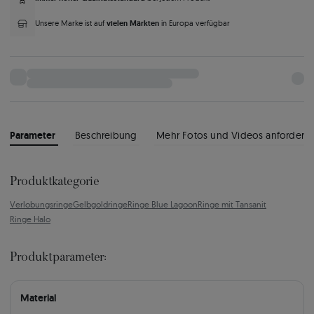
vielen Märkten
Unsere Marke ist auf
in Europa verfügbar
Parameter
Beschreibung
Mehr Fotos und Videos anfordern
Produktkategorie
Verlobungsringe
Gelbgoldringe
Ringe Blue Lagoon
Ringe mit Tansanit
Ringe Halo
Produktparameter:
Material