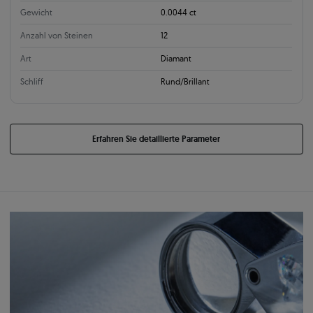
Gewicht
0.0044 ct
Anzahl von Steinen
12
Art
Diamant
Schliff
Rund/Brillant
Erfahren Sie detaillierte Parameter