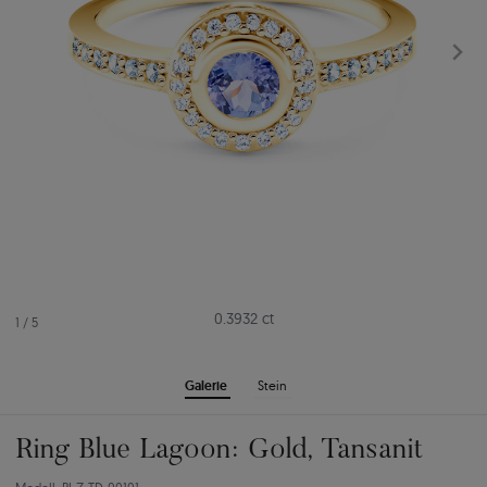
0.3932 ct
1
/
5
Galerie
Stein
Ring Blue Lagoon: Gold, Tansanit