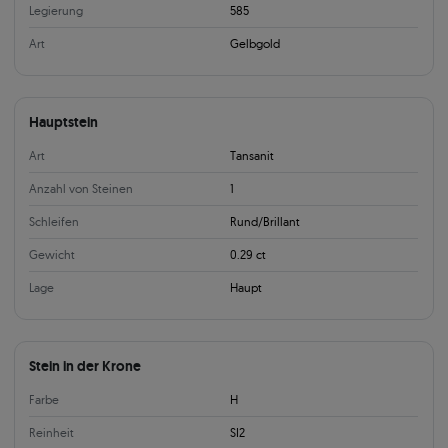
Legierung
585
Art
Gelbgold
Hauptstein
Art
Tansanit
Anzahl von Steinen
1
Schleifen
Rund/Brillant
Gewicht
0.29 ct
Lage
Haupt
Stein in der Krone
Farbe
H
Reinheit
SI2