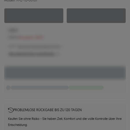
Modell: PI-Z-TD-00101
1.555 €
1.787 €
Sie sparen 232 €
1.483 € -
Niedrigster Preis der letzten 30 Tage
Was bestimmt den Produktpreis?
PROBLEMLOSE RÜCKGABE BIS ZU 120 TAGEN
Kaufen Sie ohne Risiko - Sie haben Zeit, Komfort und die volle Kontrolle über Ihre
Entscheidung.