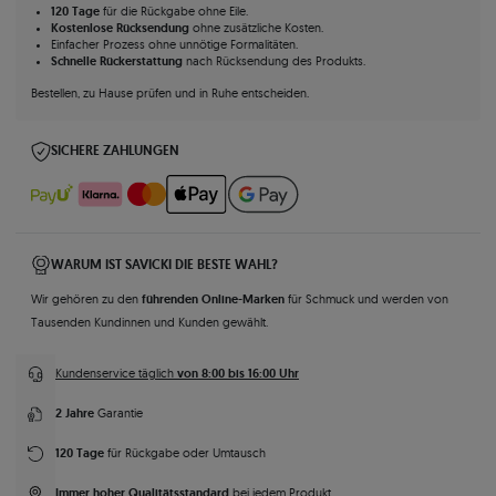
120 Tage
für die Rückgabe ohne Eile.
Kostenlose Rücksendung
ohne zusätzliche Kosten.
Einfacher Prozess ohne unnötige Formalitäten.
Schnelle Rückerstattung
nach Rücksendung des Produkts.
Bestellen, zu Hause prüfen und in Ruhe entscheiden.
SICHERE ZAHLUNGEN
WARUM IST SAVICKI DIE BESTE WAHL?
führenden Online-Marken
Wir gehören zu den
für Schmuck und werden von
Tausenden Kundinnen und Kunden gewählt.
von 8:00 bis 16:00 Uhr
Kundenservice täglich
2 Jahre
Garantie
120 Tage
für Rückgabe oder Umtausch
Immer hoher Qualitätsstandard
bei jedem Produkt