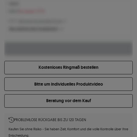
1.184 €
1.361 €
Sie sparen 177 €
1.184 € -
Niedrigster Preis der letzten 30 Tage
Was bestimmt den Produktpreis?
Kostenloses Ringmaß bestellen
Bitte um individuelles Produktvideo
Beratung vor dem Kauf
PROBLEMLOSE RÜCKGABE BIS ZU 120 TAGEN
Kaufen Sie ohne Risiko - Sie haben Zeit, Komfort und die volle Kontrolle über Ihre
Entscheidung.