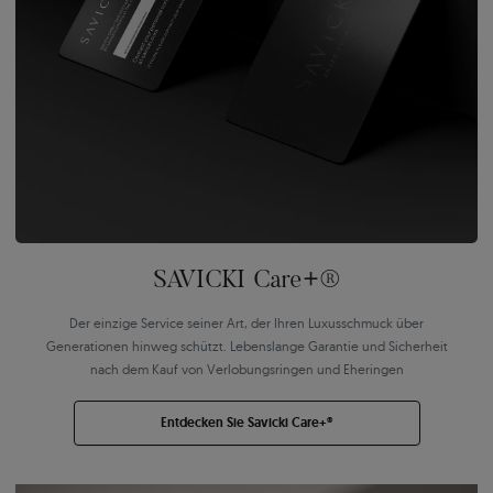
SAVICKI Care+®
Der einzige Service seiner Art, der Ihren Luxusschmuck über
Generationen hinweg schützt. Lebenslange Garantie und Sicherheit
nach dem Kauf von Verlobungsringen und Eheringen
Entdecken Sie Savicki Care+®