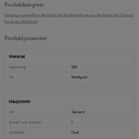
Produktkategorie
Verlobungsringe
Ring Weißgold mit Brillanten
Ringe aus Weißgold mit Zirkonia
Ringe aus Weißgold
Produktparameter:
Material
Legierung
585
Art
Weißgold
Hauptstein
Art
Tansanit
Anzahl von Steinen
1
Schleifen
Oval