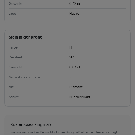
Gewicht
0.42 ct
Lage
Haupt
Stein in der Krone
Farbe
H
Reinheit
SI2
Gewicht
0.03 ct
Anzahl von Steinen
2
Art
Diamant
Schliff
Rund/Brillant
Kostenloses Ringmaß
Sie wissen die Größe nicht? Unser Ringmaß ist eine ideale Lösung!