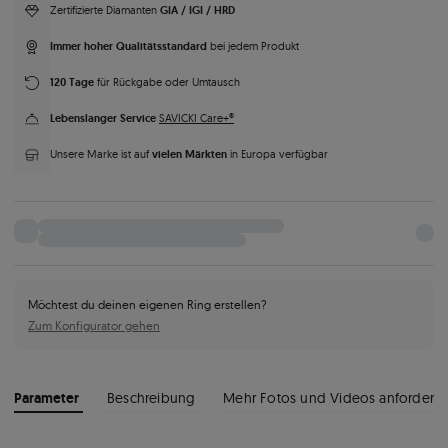
GIA / IGI / HRD
Zertifizierte Diamanten
Immer hoher Qualitätsstandard
bei jedem Produkt
120 Tage
für Rückgabe oder Umtausch
Lebenslanger Service
SAVICKI Care+®
vielen Märkten
Unsere Marke ist auf
in Europa verfügbar
Möchtest du deinen eigenen Ring erstellen?
Zum Konfigurator gehen
Parameter
Beschreibung
Mehr Fotos und Videos anfordern