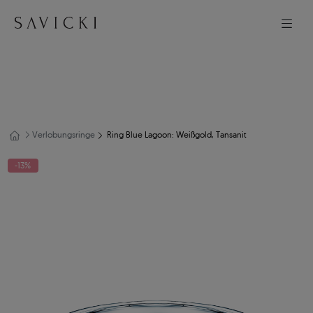
Verlobungsringe
Ring Blue Lagoon: Weißgold, Tansanit
-13%