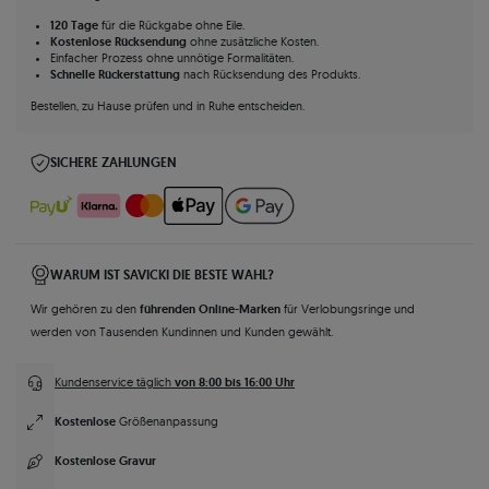
120 Tage
für die Rückgabe ohne Eile.
Kostenlose Rücksendung
ohne zusätzliche Kosten.
Einfacher Prozess ohne unnötige Formalitäten.
Schnelle Rückerstattung
nach Rücksendung des Produkts.
Bestellen, zu Hause prüfen und in Ruhe entscheiden.
SICHERE ZAHLUNGEN
WARUM IST SAVICKI DIE BESTE WAHL?
führenden Online-Marken
Wir gehören zu den
für Verlobungsringe und
werden von Tausenden Kundinnen und Kunden gewählt.
von 8:00 bis 16:00 Uhr
Kundenservice täglich
Kostenlose
Größenanpassung
Kostenlose Gravur