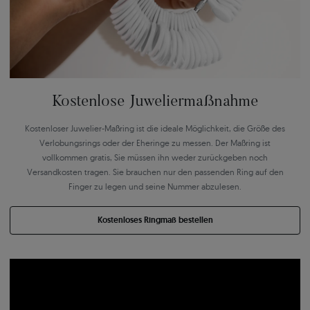
Kostenlose Juweliermaßnahme
Kostenloser Juwelier-Maßring ist die ideale Möglichkeit, die Größe des
Verlobungsrings oder der Eheringe zu messen. Der Maßring ist
vollkommen gratis, Sie müssen ihn weder zurückgeben noch
Versandkosten tragen. Sie brauchen nur den passenden Ring auf den
Finger zu legen und seine Nummer abzulesen.
Kostenloses Ringmaß bestellen