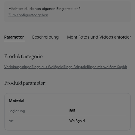
Möchtest du deinen eigenen Ring erstellen?
Zum Konfigurator gehen
Parameter
Beschreibung
Mehr Fotos und Videos anfordern
Produktkategorie
Verlobungsringe
Ringe aus Weißgold
Ringe Fairytale
Ringe mit weißem Saphir
Produktparameter:
Material
Legierung
585
Art
Weißgold