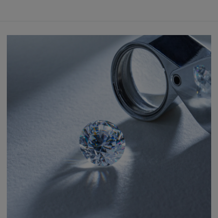
Ein wahrgewordener Traum
Einfach:
Perfekt aufeinander abgestimmter Schmuck
Schaffen Sie ein einzigartiges Set, das zu Ihrem Verlobungsring passt.
Wählen Sie Ohrringe, Anhänger oder Eheringe aus der Kollektion.