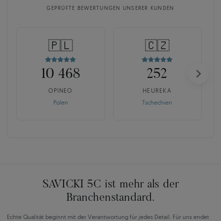
GEPRÜFTE BEWERTUNGEN UNSERER KUNDEN
🇵🇱
🇨🇿
10 468
252
OPINEO
HEUREKA
Polen
Tschechien
SAVICKI 5C ist mehr als der
Branchenstandard.
Echte Qualität beginnt mit der Verantwortung für jedes Detail. Für uns endet