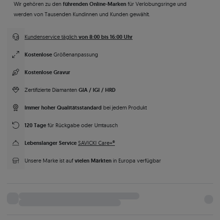
führenden Online-Marken
Wir gehören zu den
für Verlobungsringe und
werden von Tausenden Kundinnen und Kunden gewählt.
von 8:00 bis 16:00 Uhr
Kundenservice täglich
Kostenlose
Größenanpassung
Kostenlose Gravur
GIA / IGI / HRD
Zertifizierte Diamanten
Immer hoher Qualitätsstandard
bei jedem Produkt
120 Tage
für Rückgabe oder Umtausch
Lebenslanger Service
SAVICKI Care+®
vielen Märkten
Unsere Marke ist auf
in Europa verfügbar