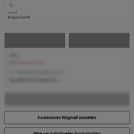
SCHLIFF
Brillant-Schliff
1.372 €
1.577 €
Sie sparen 205 €
1.372 € -
Niedrigster Preis der letzten 30 Tage
Was bestimmt den Produktpreis?
Kostenloses Ringmaß bestellen
Bitte um individuelles Produktvideo