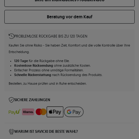
Beratung vor dem Kauf
PROBLEMLOSE RÜCKGABE BIS ZU 120 TAGEN
Kaufen Sie ohne Risiko - Sie haben Zeit, Komfort und die volle Kontrolle über Ihre
Entscheidung.
120 Tage
für die Rückgabe ohne Eile.
Kostenlose Rücksendung
ohne zusätzliche Kosten.
Einfacher Prozess ohne unnötige Formalitäten.
Schnelle Rückerstattung
nach Rücksendung des Produkts.
Bestellen, zu Hause prüfen und in Ruhe entscheiden.
SICHERE ZAHLUNGEN
WARUM IST SAVICKI DIE BESTE WAHL?