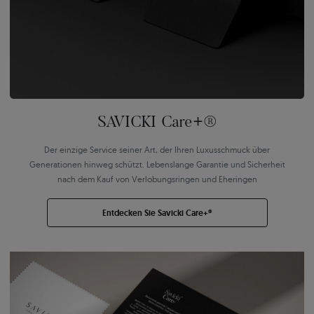
SAVICKI Care+®
Der einzige Service seiner Art, der Ihren Luxusschmuck über
Generationen hinweg schützt. Lebenslange Garantie und Sicherheit
nach dem Kauf von Verlobungsringen und Eheringen
Entdecken Sie Savicki Care+®