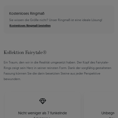
Kostenloses Ringmaß
Sie wissen die Größe nicht? Unser Ringmaß ist eine ideale Lösung!
Kostenloses Ringmaß bestellen
Kollektion Fairytale®
Ein Traum, den wir in die Realität umgesetzt haben. Der Kopf des Fairytale-
Rings zeigt sein Herz in seiner reinsten Form. Dank der sorgfältig gestalteten
Fassung können Sie die darin besetzten Steine aus jeder Perspektive
bewundern.
Nicht weniger als 7 funkelnde
Unbegrenz