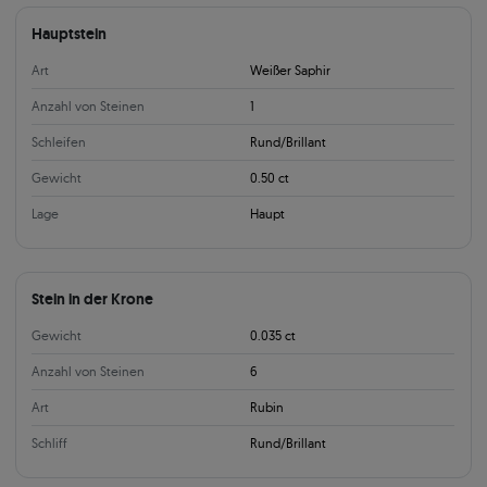
Hauptstein
Art
Weißer Saphir
Anzahl von Steinen
1
Schleifen
Rund/Brillant
Gewicht
0.50 ct
Lage
Haupt
Stein in der Krone
Gewicht
0.035 ct
Anzahl von Steinen
6
Art
Rubin
Schliff
Rund/Brillant