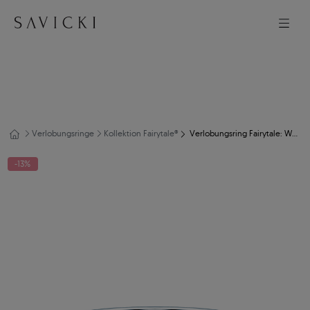
Verlobungsringe
Kollektion Fairytale®
Verlobungsring Fairytale: Weißgold, Weißer Saphir
-13%