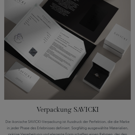
Verpackung SAVICKI
Die ikonische SAVICKI-Verpackung ist Ausdruck der Perfektion, die die Marke
in jeder Phase des Erlebnisses definiert. Sorgfältig ausgewählte Materialien,
präzise Verarbeitung und elegante Form schaffen einen Rahmen, der den