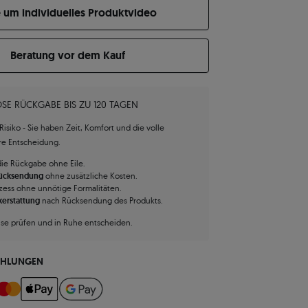
e um individuelles Produktvideo
Beratung vor dem Kauf
SE RÜCKGABE BIS ZU 120 TAGEN
isiko - Sie haben Zeit, Komfort und die volle
hre Entscheidung.
die Rückgabe ohne Eile.
Rücksendung
ohne zusätzliche Kosten.
zess ohne unnötige Formalitäten.
kerstattung
nach Rücksendung des Produkts.
use prüfen und in Ruhe entscheiden.
AHLUNGEN