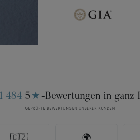
11 484
5
★
-Bewertungen in ganz 
GEPRÜFTE BEWERTUNGEN UNSERER KUNDEN
🇨🇿
🌍