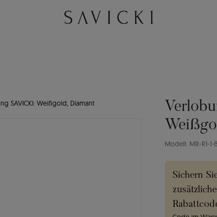
ng SAVICKI: Weißgold, Diamant
Verlobu
Weißgo
Modell: MR-R1-1-
Sichern Si
zusätzlich
Rabattcod