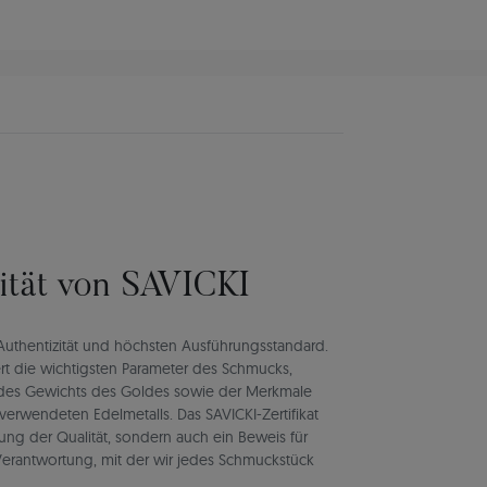
lität von SAVICKI
rt Authentizität und höchsten Ausführungsstandard.
rt die wichtigsten Parameter des Schmucks,
d des Gewichts des Goldes sowie der Merkmale
verwendeten Edelmetalls. Das SAVICKI-Zertifikat
igung der Qualität, sondern auch ein Beweis für
d Verantwortung, mit der wir jedes Schmuckstück