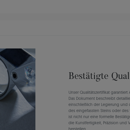
Bestätigte Qua
Unser Qualitätszertifikat garantie
Das Dokument beschreibt detaillie
einschließlich der Legierung un
des eingefassten Steins oder des 
ist nicht nur eine formelle Bestät
die Kunstfertigkeit, Präzision un
herstellen.