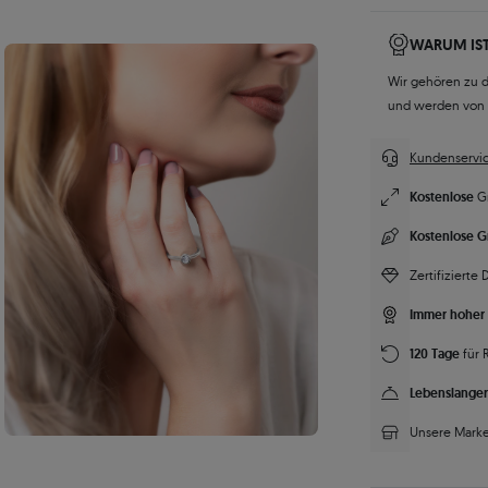
WARUM IST
Wir gehören zu 
und werden von
Kundenservic
Kostenlose
G
Kostenlose G
Zertifizierte
Immer hoher 
120 Tage
für 
Lebenslanger
Unsere Marke