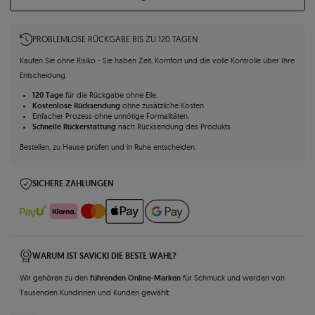
PROBLEMLOSE RÜCKGABE BIS ZU 120 TAGEN
Kaufen Sie ohne Risiko - Sie haben Zeit, Komfort und die volle Kontrolle über Ihre
Entscheidung.
120 Tage
für die Rückgabe ohne Eile.
Kostenlose Rücksendung
ohne zusätzliche Kosten.
Einfacher Prozess ohne unnötige Formalitäten.
Schnelle Rückerstattung
nach Rücksendung des Produkts.
Bestellen, zu Hause prüfen und in Ruhe entscheiden.
SICHERE ZAHLUNGEN
WARUM IST SAVICKI DIE BESTE WAHL?
führenden Online-Marken
Wir gehören zu den
für Schmuck und werden von
Tausenden Kundinnen und Kunden gewählt.