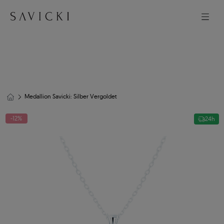
Medallion Savicki: Silber Vergoldet
-12%
24h