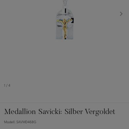
1
/
4
Medallion Savicki: Silber Vergoldet
Modell: SAVMD468G