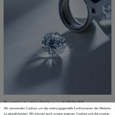
Einfach:
Perfekt aufeinander abgestimmter Schmuck
Schaffen Sie ein einzigartiges Set, das zu Ihrem Verlobungsring passt.
Wählen Sie Ohrringe, Anhänger oder Eheringe aus der Kollektion.
Bestätigte Qualität von SAVICKI
Wir verwenden Cookies, um das ordnungsgemäße Funktionieren der Website
zu gewährleisten. Wir können auch unsere eigenen Cookies und die unserer