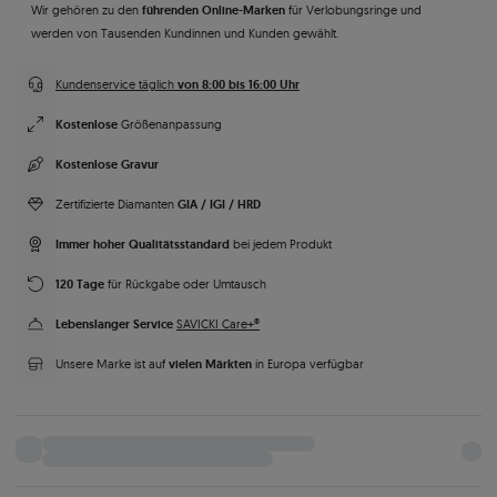
führenden Online-Marken
Wir gehören zu den
für Verlobungsringe und
werden von Tausenden Kundinnen und Kunden gewählt.
von 8:00 bis 16:00 Uhr
Kundenservice täglich
Kostenlose
Größenanpassung
Kostenlose Gravur
GIA / IGI / HRD
Zertifizierte Diamanten
Immer hoher Qualitätsstandard
bei jedem Produkt
120 Tage
für Rückgabe oder Umtausch
Lebenslanger Service
SAVICKI Care+®
vielen Märkten
Unsere Marke ist auf
in Europa verfügbar