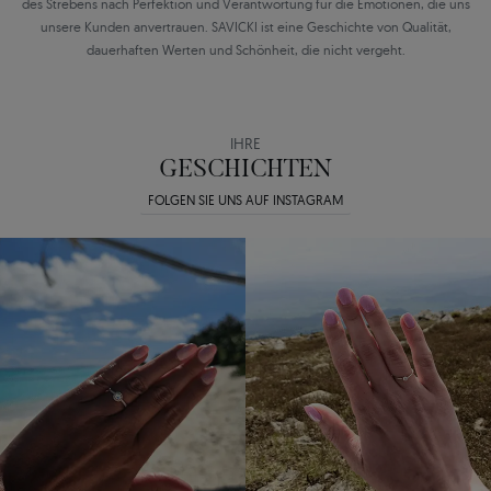
des Strebens nach Perfektion und Verantwortung für die Emotionen, die uns
unsere Kunden anvertrauen. SAVICKI ist eine Geschichte von Qualität,
dauerhaften Werten und Schönheit, die nicht vergeht.
IHRE
GESCHICHTEN
FOLGEN SIE UNS AUF INSTAGRAM