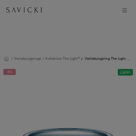
Verlobungsringe
Kollektion The Light®
Verlobungsring The Light: Weißgold, Diamant
-8%
24h