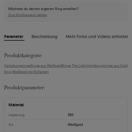
Möchtest du deinen eigenen Ring erstellen?
Zum Konfigurator gehen
Parameter
Beschreibung
Mehr Fotos und Videos anfordern
Produktkategorie
Verlobungsringe
Ringe aus Weißgold
Ringe The Light
Verlobungsringe aus Gold
Ring Weißgold mit Brillanten
Produktparameter:
Material
Legierung
585
Art
Weißgold