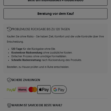
Bitte um individuelles Produktvideo
Beratung vor dem Kauf
PROBLEMLOSE RÜCKGABE BIS ZU 120 TAGEN
Kaufen Sie ohne Risiko - Sie haben Zeit, Komfort und die volle Kontrolle über Ihre
Entscheidung.
120 Tage
für die Rückgabe ohne Eile.
Kostenlose Rücksendung
ohne zusätzliche Kosten.
Einfacher Prozess ohne unnötige Formalitäten.
Schnelle Rückerstattung
nach Rücksendung des Produkts.
Bestellen, zu Hause prüfen und in Ruhe entscheiden.
SICHERE ZAHLUNGEN
WARUM IST SAVICKI DIE BESTE WAHL?