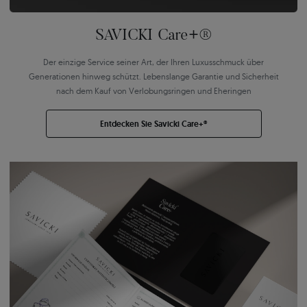
SAVICKI Care+®
Der einzige Service seiner Art, der Ihren Luxusschmuck über
Generationen hinweg schützt. Lebenslange Garantie und Sicherheit
nach dem Kauf von Verlobungsringen und Eheringen
Entdecken Sie Savicki Care+®