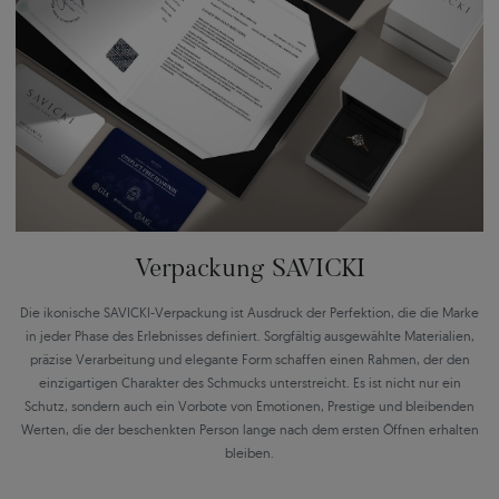
Verpackung SAVICKI
Die ikonische SAVICKI-Verpackung ist Ausdruck der Perfektion, die die Marke
in jeder Phase des Erlebnisses definiert. Sorgfältig ausgewählte Materialien,
präzise Verarbeitung und elegante Form schaffen einen Rahmen, der den
einzigartigen Charakter des Schmucks unterstreicht. Es ist nicht nur ein
Schutz, sondern auch ein Vorbote von Emotionen, Prestige und bleibenden
Werten, die der beschenkten Person lange nach dem ersten Öffnen erhalten
bleiben.