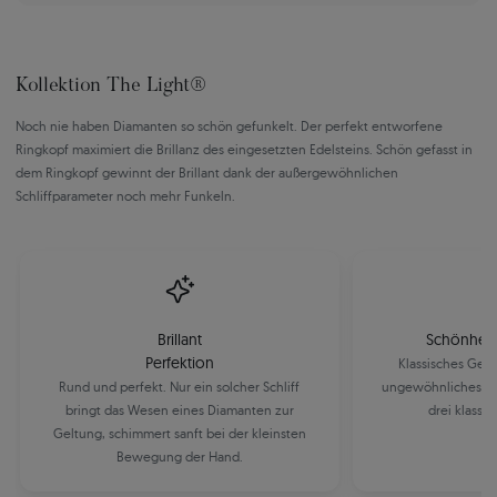
Kollektion The Light®
Noch nie haben Diamanten so schön gefunkelt. Der perfekt entworfene
Ringkopf maximiert die Brillanz des eingesetzten Edelsteins. Schön gefasst in
dem Ringkopf gewinnt der Brillant dank der außergewöhnlichen
Schliffparameter noch mehr Funkeln.
Brillant
Schönheit 
Perfektion
Klassisches Gel
Rund und perfekt. Nur ein solcher Schliff
ungewöhnliches Ro
bringt das Wesen eines Diamanten zur
drei klassi
Geltung, schimmert sanft bei der kleinsten
Bewegung der Hand.