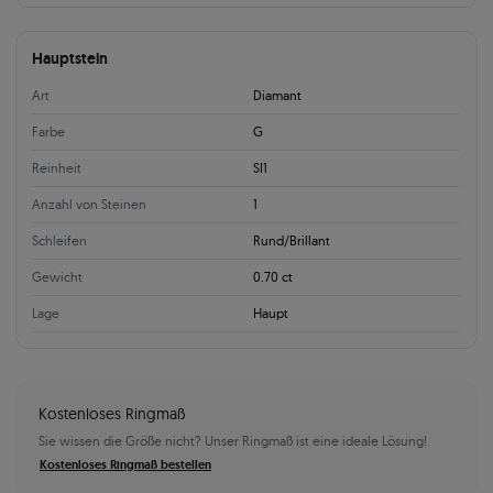
Hauptstein
Art
Diamant
Farbe
G
Reinheit
SI1
Anzahl von Steinen
1
Schleifen
Rund/Brillant
Gewicht
0.70 ct
Lage
Haupt
Kostenloses Ringmaß
Sie wissen die Größe nicht? Unser Ringmaß ist eine ideale Lösung!
Kostenloses Ringmaß bestellen