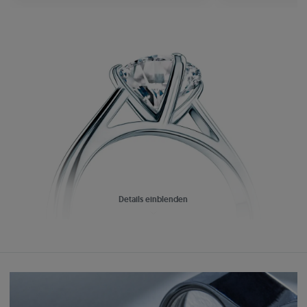
Details einblenden
Kaleidoskop der Brillanz