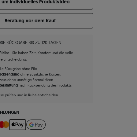
e um individuelles Produktvideo
Beratung vor dem Kauf
SE RÜCKGABE BIS ZU 120 TAGEN
isiko - Sie haben Zeit, Komfort und die volle
hre Entscheidung.
die Rückgabe ohne Eile.
Rücksendung
ohne zusätzliche Kosten.
zess ohne unnötige Formalitäten.
kerstattung
nach Rücksendung des Produkts.
use prüfen und in Ruhe entscheiden.
AHLUNGEN