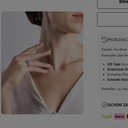
Bitt
PROBLEMLO
Kaufen Sie ohne R
Kontrolle über I
120 Tage
für 
Kostenlose 
Einfacher Pro
Schnelle Rüc
Bestellen, zu Ha
SICHERE Z