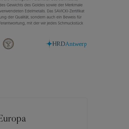
d des Gewichts des Goldes sowie der Merkmale
verwendeten Edelmetalls. Das SAVICKI-Zertifikat
igung der Qualität, sondern auch ein Beweis für
d Verantwortung, mit der wir jedes Schmuckstück
Europa