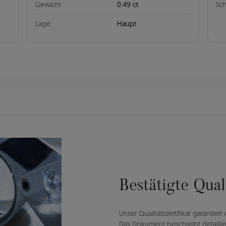
Gewicht
0.49 ct
Sch
Lage
Haupt
Bestätigte Qua
Unser Qualitätszertifikat garantie
Das Dokument beschreibt detaillie