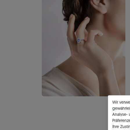
Wir verw
gewährlei
Analyse-
Präferenz
Ihre Zust