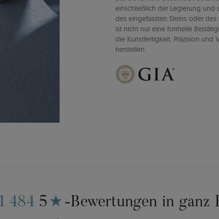
einschließlich der Legierung un
des eingefassten Steins oder des 
ist nicht nur eine formelle Bestät
die Kunstfertigkeit, Präzision un
herstellen.
11 484
5
★
-Bewertungen in ganz 