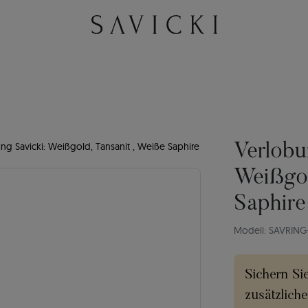
ng Savicki: Weißgold, Tansanit , Weiße Saphire
Verlobu
Weißgol
Saphire
Modell: SAVRING
Sichern Si
zusätzlich